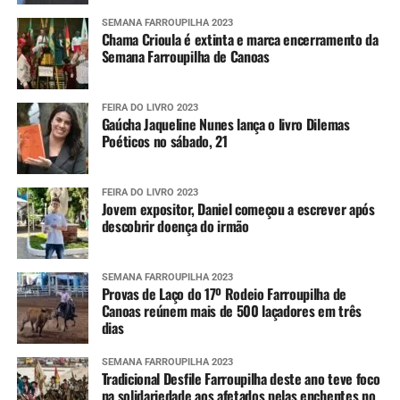
SEMANA FARROUPILHA 2023
Chama Crioula é extinta e marca encerramento da
Semana Farroupilha de Canoas
FEIRA DO LIVRO 2023
Gaúcha Jaqueline Nunes lança o livro Dilemas
Poéticos no sábado, 21
FEIRA DO LIVRO 2023
Jovem expositor, Daniel começou a escrever após
descobrir doença do irmão
SEMANA FARROUPILHA 2023
Provas de Laço do 17º Rodeio Farroupilha de
Canoas reúnem mais de 500 laçadores em três
dias
SEMANA FARROUPILHA 2023
Tradicional Desfile Farroupilha deste ano teve foco
na solidariedade aos afetados pelas enchentes no