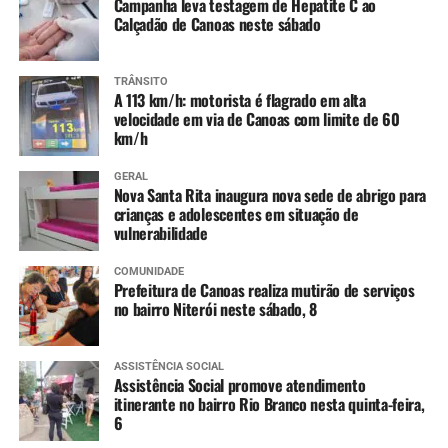
Campanha leva testagem de Hepatite C ao
Calçadão de Canoas neste sábado
TRÂNSITO
A 113 km/h: motorista é flagrado em alta
velocidade em via de Canoas com limite de 60
km/h
GERAL
Nova Santa Rita inaugura nova sede de abrigo para
crianças e adolescentes em situação de
vulnerabilidade
COMUNIDADE
Prefeitura de Canoas realiza mutirão de serviços
no bairro Niterói neste sábado, 8
ASSISTÊNCIA SOCIAL
Assistência Social promove atendimento
itinerante no bairro Rio Branco nesta quinta-feira,
6