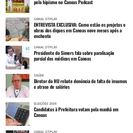
pelo hipismo no Canoas Podcast
CANAL OTPLAY
ENTREVISTA EXCLUSIVA: Como estão os projetos e
obras dos diques em Canoas nove meses após a
enchente
CANAL OTPLAY
Presidente do Simers fala sobre paralisação
parcial dos médicos em Canoas
SAÚDE
Diretor do HU rebate denúncia de falta de insumos
e atraso de salários
ELEIÇÕES 2024
Candidatos à Prefeitura votam pela manhã em
Canoas
CANAL OTPLAY