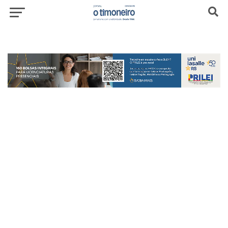
header-top