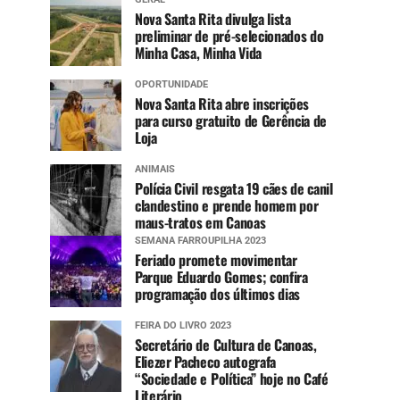
Nova Santa Rita divulga lista
preliminar de pré-selecionados do
Minha Casa, Minha Vida
OPORTUNIDADE
Nova Santa Rita abre inscrições
para curso gratuito de Gerência de
Loja
ANIMAIS
Polícia Civil resgata 19 cães de canil
clandestino e prende homem por
maus-tratos em Canoas
SEMANA FARROUPILHA 2023
Feriado promete movimentar
Parque Eduardo Gomes; confira
programação dos últimos dias
FEIRA DO LIVRO 2023
Secretário de Cultura de Canoas,
Eliezer Pacheco autografa
“Sociedade e Política” hoje no Café
Literário