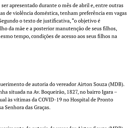
 ser apresentado durante o mês de abril e, entre outras
imas de violência doméstica, tenham preferência em vagas
egundo o texto de justificativa, “o objetivo é
lho da mãe e a posterior manutenção de seus filhos,
mesmo tempo, condições de acesso aos seus filhos na
uerimento de autoria do vereador Airton Souza (MDB).
nha situada na Av. Boqueirão, 1827, no bairro Igara –
tual às vítimas da COVID-19 no Hospital de Pronto
sa Senhora das Graças.