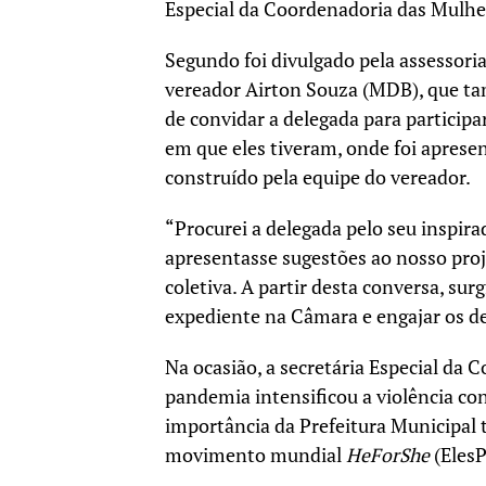
Especial da Coordenadoria das Mulhe
Segundo foi divulgado pela assessoria
vereador Airton Souza (MDB), que tam
de convidar a delegada para particip
em que eles tiveram, onde foi aprese
construído pela equipe do vereador.
“Procurei a delegada pelo seu inspira
apresentasse sugestões ao nosso proje
coletiva. A partir desta conversa, sur
expediente na Câmara e engajar os de
Na ocasião, a secretária Especial da 
pandemia intensificou a violência con
importância da Prefeitura Municipal
movimento mundial
HeForShe
(ElesP