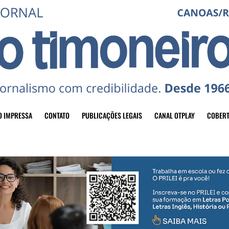
O IMPRESSA
CONTATO
PUBLICAÇÕES LEGAIS
CANAL OTPLAY
COBERT
header-top