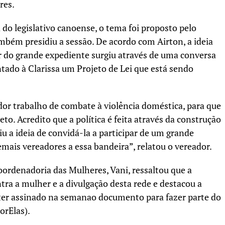
res.
 do legislativo canoense, o tema foi proposto pelo
bém presidiu a sessão. De acordo com Airton, a ideia
ar do grande expediente surgiu através de uma conversa
ntado à Clarissa um Projeto de Lei que está sendo
dor trabalho de combate à violência doméstica, para que
to. Acredito que a política é feita através da construção
giu a ideia de convidá-la a participar de um grande
mais vereadores a essa bandeira”, relatou o vereador.
Coordenadoria das Mulheres, Vani, ressaltou que a
tra a mulher e a divulgação desta rede e destacou a
 ter assinado na semanao documento para fazer parte do
orElas).