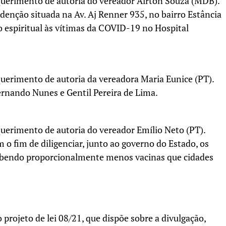
uerimento de autoria do vereador Airton Souza (MDB).
edenção situada na Av. Aj Renner 935, no bairro Estância
 espiritual às vítimas da COVID-19 no Hospital
uerimento de autoria da vereadora Maria Eunice (PT).
ernando Nunes e Gentil Pereira de Lima.
uerimento de autoria do vereador Emílio Neto (PT).
o fim de diligenciar, junto ao governo do Estado, os
cebendo proporcionalmente menos vacinas que cidades
projeto de lei 08/21, que dispõe sobre a divulgação,