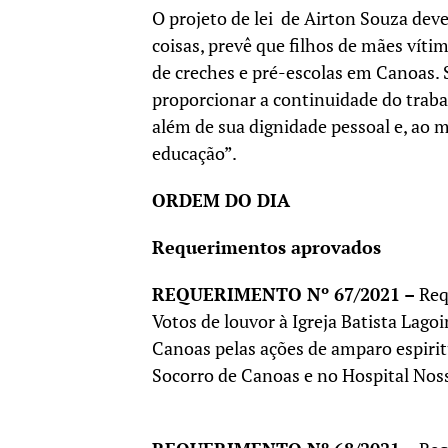
O projeto de lei de Airton Souza deve
coisas, prevê que filhos de mães vít
de creches e pré-escolas em Canoas. S
proporcionar a continuidade do traba
além de sua dignidade pessoal e, ao 
educação”.
ORDEM DO DIA
Requerimentos aprovados
REQUERIMENTO Nº 67/2021 –
Req
Votos de louvor à Igreja Batista Lagoi
Canoas pelas ações de amparo espiri
Socorro de Canoas e no Hospital Nos