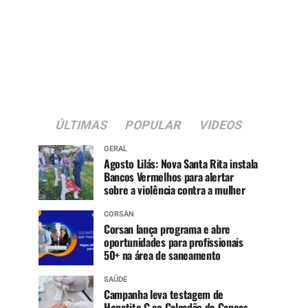
ÚLTIMAS
POPULAR
VIDEOS
GERAL
Agosto Lilás: Nova Santa Rita instala
Bancos Vermelhos para alertar
sobre a violência contra a mulher
CORSAN
Corsan lança programa e abre
oportunidades para profissionais
50+ na área de saneamento
SAÚDE
Campanha leva testagem de
Hepatite C ao Calçadão de Canoas