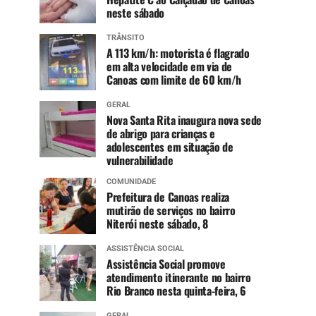
neste sábado
TRÂNSITO
A 113 km/h: motorista é flagrado
em alta velocidade em via de
Canoas com limite de 60 km/h
GERAL
Nova Santa Rita inaugura nova sede
de abrigo para crianças e
adolescentes em situação de
vulnerabilidade
COMUNIDADE
Prefeitura de Canoas realiza
mutirão de serviços no bairro
Niterói neste sábado, 8
ASSISTÊNCIA SOCIAL
Assistência Social promove
atendimento itinerante no bairro
Rio Branco nesta quinta-feira, 6
GERAL