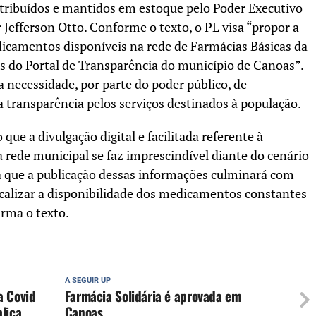
stribuídos e mantidos em estoque pelo Poder Executivo
Jefferson Otto. Conforme o texto, o PL visa “propor a
dicamentos disponíveis na rede de Farmácias Básicas da
és do Portal de Transparência do município de Canoas”.
a necessidade, por parte do poder público, de
transparência pelos serviços destinados à população.
que a divulgação digital e facilitada referente à
rede municipal se faz imprescindível diante do cenário
a que a publicação dessas informações culminará com
iscalizar a disponibilidade dos medicamentos constantes
irma o texto.
A SEGUIR UP
a Covid
Farmácia Solidária é aprovada em
lica
Canoas