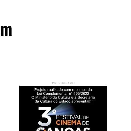
em
PUBLICIDADE