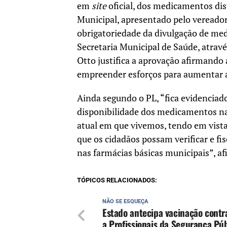
em
site
oficial, dos medicamentos di
Municipal, apresentado pelo vereador 
obrigatoriedade da divulgação de me
Secretaria Municipal de Saúde, atrav
Otto justifica a aprovação afirmando 
empreender esforços para aumentar a 
Ainda segundo o PL, “fica evidenciado 
disponibilidade dos medicamentos na 
atual em que vivemos, tendo em vist
que os cidadãos possam verificar e f
nas farmácias básicas municipais”, af
TÓPICOS RELACIONADOS:
NÃO SE ESQUEÇA
Estado antecipa vacinação contr
a Profissionais da Segurança Púb