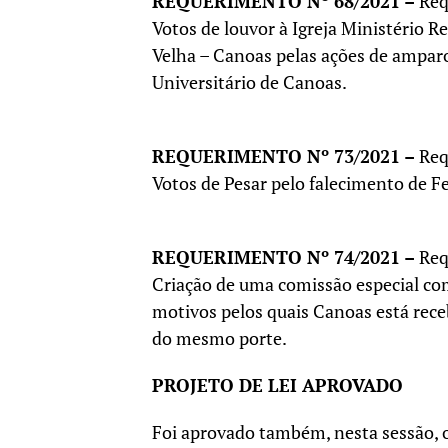
REQUERIMENTO Nº 68/2021 –
Req
Votos de louvor à Igreja Ministério R
Velha – Canoas pelas ações de amparo
Universitário de Canoas.
REQUERIMENTO Nº 73/2021 –
Req
Votos de Pesar pelo falecimento de F
REQUERIMENTO Nº 74/2021 –
Req
Criação de uma comissão especial com 
motivos pelos quais Canoas está re
do mesmo porte.
PROJETO DE LEI APROVADO
Foi aprovado também, nesta sessão, o 