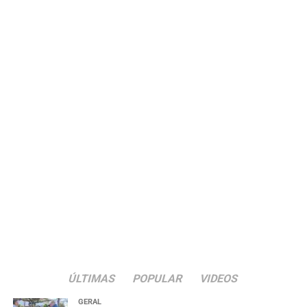
Prefeitura de Nova Santa Rita.
ÚLTIMAS
POPULAR
VIDEOS
GERAL