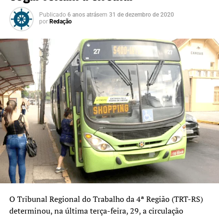
Publicado
6 anos atrás
em
31 de dezembro de 2020
por
Redação
O Tribunal Regional do Trabalho da 4ª Região (TRT-RS)
determinou, na última terça-feira, 29, a circulação