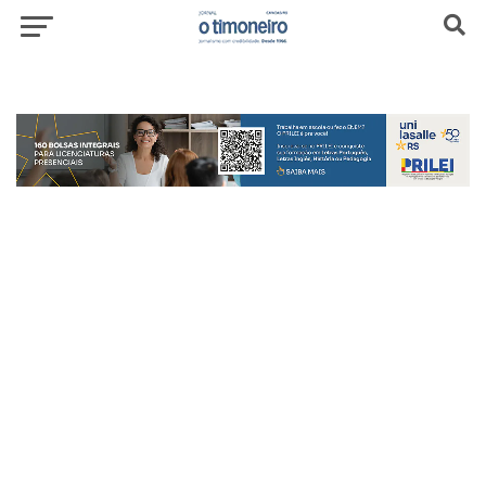
header-top