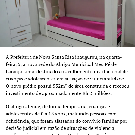
feminicídio. A proposta dos Bancos Vermelhos é
contribuir para a sensibilização da população e reforçar o
debate sobre a prevenção da violência contra as
mulheres.
A Prefeitura de Nova Santa Rita inaugurou, na quarta-
feira, 5, a nova sede do Abrigo Municipal Meu Pé de
Laranja Lima, destinado ao acolhimento institucional de
crianças e adolescentes em situação de vulnerabilidade.
O novo prédio possui 532m² de área construída e recebeu
investimento de aproximadamente R$ 2 milhões.
O abrigo atende, de forma temporária, crianças e
adolescentes de 0 a 18 anos, incluindo pessoas com
deficiência, que foram afastados do convívio familiar por
decisão judicial em razão de situações de violência,