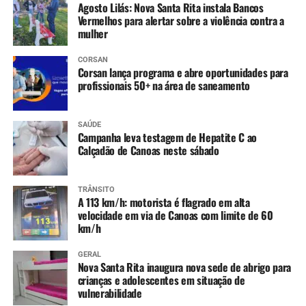
Agosto Lilás: Nova Santa Rita instala Bancos
Vermelhos para alertar sobre a violência contra a
mulher
CORSAN
Corsan lança programa e abre oportunidades para
profissionais 50+ na área de saneamento
SAÚDE
Campanha leva testagem de Hepatite C ao
Calçadão de Canoas neste sábado
TRÂNSITO
A 113 km/h: motorista é flagrado em alta
velocidade em via de Canoas com limite de 60
km/h
GERAL
Nova Santa Rita inaugura nova sede de abrigo para
crianças e adolescentes em situação de
vulnerabilidade