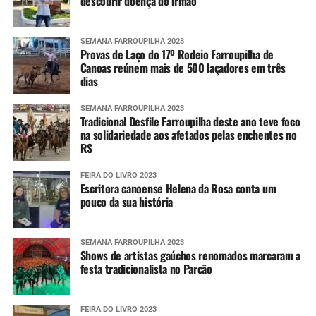
descobrir doença do irmão
SEMANA FARROUPILHA 2023
Provas de Laço do 17º Rodeio Farroupilha de
Canoas reúnem mais de 500 laçadores em três
dias
SEMANA FARROUPILHA 2023
Tradicional Desfile Farroupilha deste ano teve foco
na solidariedade aos afetados pelas enchentes no
RS
FEIRA DO LIVRO 2023
Escritora canoense Helena da Rosa conta um
pouco da sua história
SEMANA FARROUPILHA 2023
Shows de artistas gaúchos renomados marcaram a
festa tradicionalista no Parcão
FEIRA DO LIVRO 2023