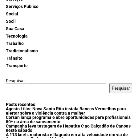
Serviços Público
Social
Socil
Sua Casa
Tecnologia
Trabalho
Tradicionalismo
Trânsito
Transporte
Pesquisar
Pesquisar
Posts recentes
Agosto Lilás: Nova Santa Rita instala Bancos Vermelhos para
alertar sobre a violência contra a mulher
Corsan lança programa e abre oportunidades para profissionais
50+ na área de saneamento
Campanha leva testagem de Hepatite C ao Calçadão de Canoas
neste sábado
A 113 km/h: motorista é flagrado em alta velocidade em via de