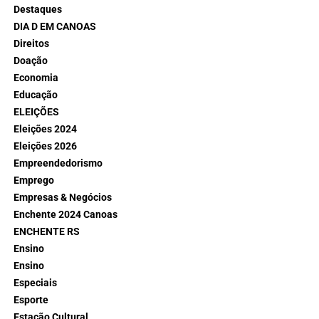
Destaques
DIA D EM CANOAS
Direitos
Doação
Economia
Educação
ELEIÇÕES
Eleições 2024
Eleições 2026
Empreendedorismo
Emprego
Empresas & Negócios
Enchente 2024 Canoas
ENCHENTE RS
Ensino
Ensino
Especiais
Esporte
Estação Cultural