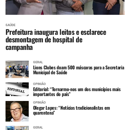
SAÚDE
Prefeitura inaugura leitos e esclarece
desmontagem de hospital de
campanha
GERAL
Lions Clubes doam 500 máscaras para a Secretaria
Municipal de Saúde
OPINIÃO
Editorial: “Tornarmo-nos um dos municípios mais
importantes do país”
OPINIÃO
Olegar Lopes: “Notícias tradicionalistas em
quarentena”
GERAL