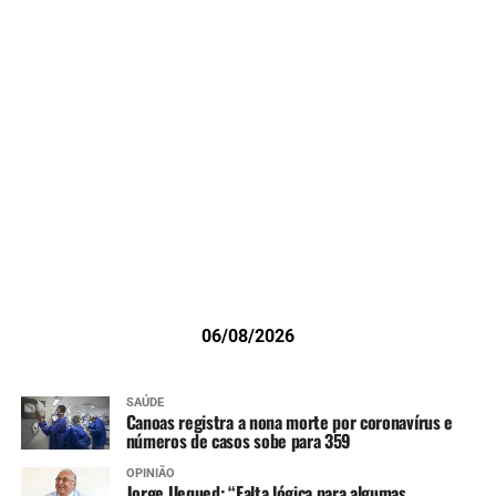
06/08/2026
SAÚDE
Canoas registra a nona morte por coronavírus e
números de casos sobe para 359
OPINIÃO
Jorge Uequed: “Falta lógica para algumas