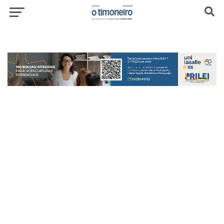
header-top