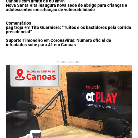
Canoas com limite de 60 km/h
Nova Santa Rita inaugura nova sede de abrigo para crianças e
adolescentes em situação de vulnerabilidade
Comentários
pag tröja
em
Tito Guarniere: “Tuítes e os bastidores pela corrida
presidencial”
Suporte Timoneiro
em
Coronavírus: Número oficial de
infectados sobe para 41 em Canoas
PUBLICIDADE