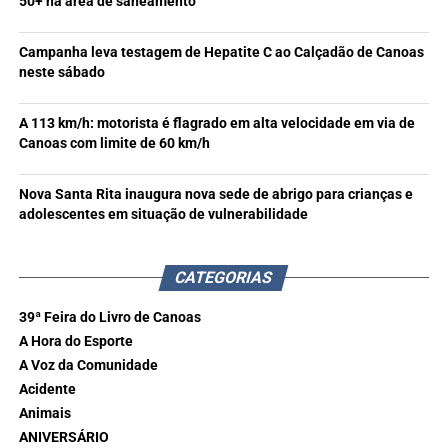
50+ na área de saneamento
Campanha leva testagem de Hepatite C ao Calçadão de Canoas
neste sábado
A 113 km/h: motorista é flagrado em alta velocidade em via de
Canoas com limite de 60 km/h
Nova Santa Rita inaugura nova sede de abrigo para crianças e
adolescentes em situação de vulnerabilidade
CATEGORIAS
39ª Feira do Livro de Canoas
A Hora do Esporte
A Voz da Comunidade
Acidente
Animais
ANIVERSÁRIO