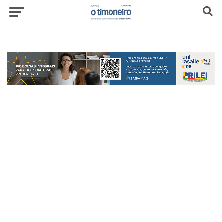
header-top