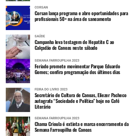
CORSAN
Corsan lança programa e abre oportunidades para
profissionais 50+ na área de saneamento
SAÚDE
Campanha leva testagem de Hepatite C ao
Calçadão de Canoas neste sábado
SEMANA FARROUPILHA 2023
Feriado promete movimentar Parque Eduardo
Gomes; confira programação dos últimos dias
FEIRA DO LIVRO 2023
Secretário de Cultura de Canoas, Eliezer Pacheco
autografa “Sociedade e Política” hoje no Café
Literário
SEMANA FARROUPILHA 2023
Chama Crioula é extinta e marca encerramento da
Semana Farroupilha de Canoas