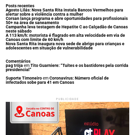
Posts recentes
Agosto Lilás: Nova Santa Rita instala Bancos Vermelhos para
alertar sobre a violência contra a mulher
Corsan lança programa e abre oportunidades para profissionais
50+ na área de saneamento
Campanha leva testagem de Hepatite C ao Calçadão de Canoas
neste sábado
A 113 km/h: motorista é flagrado em alta velocidade em via de
Canoas com limite de 60 km/h
Nova Santa Rita inaugura nova sede de abrigo para crianças e
adolescentes em situação de vulnerabilidade
Comentários
pag tröja
em
Tito Guarniere: “Tuítes e os bastidores pela corrida
presidencial”
Suporte Timoneiro
em
Coronavírus: Número oficial de
infectados sobe para 41 em Canoas
PUBLICIDADE