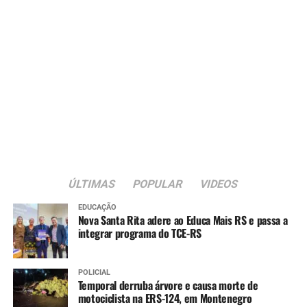
ÚLTIMAS
POPULAR
VIDEOS
EDUCAÇÃO
Nova Santa Rita adere ao Educa Mais RS e passa a
integrar programa do TCE-RS
POLICIAL
Temporal derruba árvore e causa morte de
motociclista na ERS-124, em Montenegro