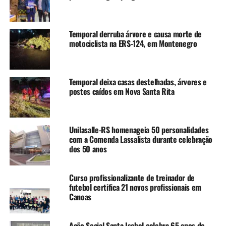
Temporal derruba árvore e causa morte de
motociclista na ERS-124, em Montenegro
Temporal deixa casas destelhadas, árvores e
postes caídos em Nova Santa Rita
Unilasalle-RS homenageia 50 personalidades
com a Comenda Lassalista durante celebração
dos 50 anos
Curso profissionalizante de treinador de
futebol certifica 21 novos profissionais em
Canoas
Ação Social Santa Isabel celebra 65 anos de