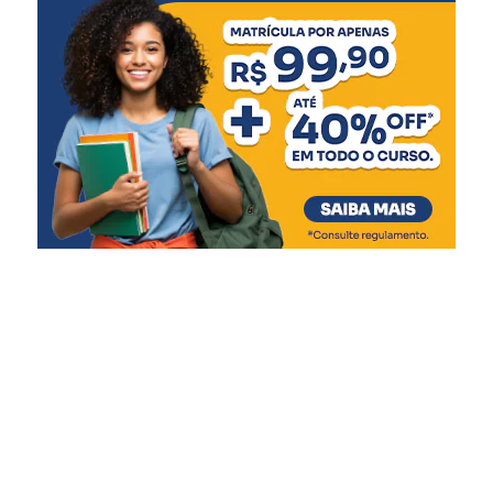
Comunicação Externa e ESG
da companhia.