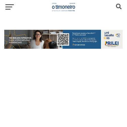
header-top