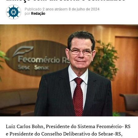
Publicado
2 anos atrás
em
8 de julho de 2024
por
Redação
Luiz Carlos Bohn, Presidente do Sistema Fecomércio- RS
e Presidente do Conselho Deliberativo do Sebrae-RS,