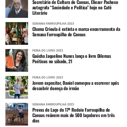
Secretário de Cultura de Canoas, Eliezer Pacheco
autografa “Sociedade e Política” hoje no Café
Literário
SEMANA FARROUPILHA 2023
Chama Crioula é extinta e marca encerramento da
Semana Farroupilha de Canoas
FEIRA DO LIVRO 2023
Gaúcha Jaqueline Nunes lança o livro Dilemas
Poéticos no sábado, 21
FEIRA DO LIVRO 2023
Jovem expositor, Daniel começou a escrever após
descobrir doença do irmão
SEMANA FARROUPILHA 2023
Provas de Laço do 17º Rodeio Farroupilha de
Canoas reúnem mais de 500 laçadores em três
dias