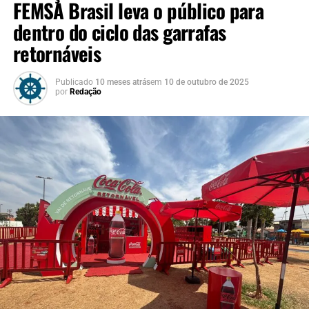
FEMSA Brasil leva o público para
dentro do ciclo das garrafas
retornáveis
Publicado
10 meses atrás
em
10 de outubro de 2025
por
Redação