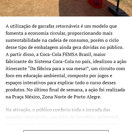
A utilização de garrafas retornáveis é um modelo que
fomenta a economia circular, proporcionando mais
sustentabilidade na cadeia de consumo, porém o ciclo
desse tipo de embalagem ainda gera dúvidas no público.
A partir disso, a Coca-Cola FEMSA Brasil, maior
fabricante do Sistema Coca-Cola no país, idealizou a ação
itinerante “Da fábrica para a sua mesa!”, um circuito com
foco em educação ambiental, composto por jogos e
espaços interativos para explicar todo o curso desses
produtos. No último final de semana, a ação foi realizada
na Praça México, Zona Norte de Porto Alegre.
Na ativação, o público conferiu toda a jornada das
garrafas retornáveis, que além do benefício ambiental,
proporcionam economia financeira aos consumidores.
Iniciando pela retirada dos recipientes em uma