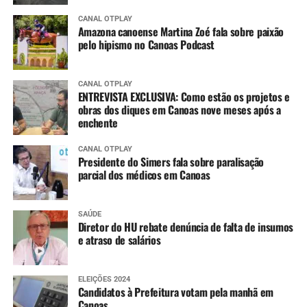
CANAL OTPLAY
Amazona canoense Martina Zoé fala sobre paixão
pelo hipismo no Canoas Podcast
CANAL OTPLAY
ENTREVISTA EXCLUSIVA: Como estão os projetos e
obras dos diques em Canoas nove meses após a
enchente
CANAL OTPLAY
Presidente do Simers fala sobre paralisação
parcial dos médicos em Canoas
SAÚDE
Diretor do HU rebate denúncia de falta de insumos
e atraso de salários
ELEIÇÕES 2024
Candidatos à Prefeitura votam pela manhã em
Canoas