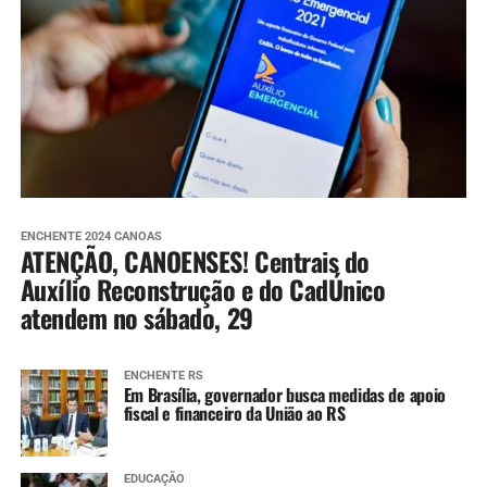
ENCHENTE 2024 CANOAS
ATENÇÃO, CANOENSES! Centrais do
Auxílio Reconstrução e do CadÚnico
atendem no sábado, 29
ENCHENTE RS
Em Brasília, governador busca medidas de apoio
fiscal e financeiro da União ao RS
EDUCAÇÃO