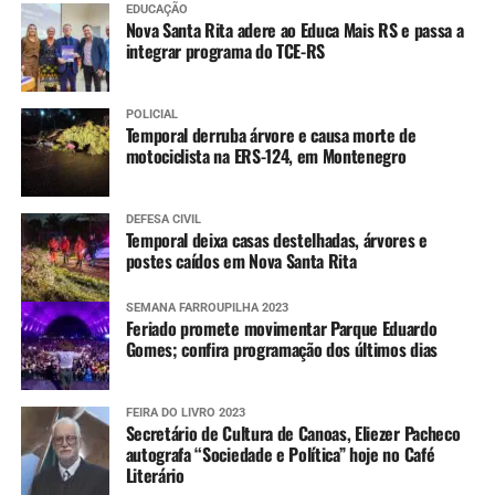
EDUCAÇÃO
Nova Santa Rita adere ao Educa Mais RS e passa a
integrar programa do TCE-RS
POLICIAL
Temporal derruba árvore e causa morte de
motociclista na ERS-124, em Montenegro
DEFESA CIVIL
Temporal deixa casas destelhadas, árvores e
postes caídos em Nova Santa Rita
SEMANA FARROUPILHA 2023
Feriado promete movimentar Parque Eduardo
Gomes; confira programação dos últimos dias
FEIRA DO LIVRO 2023
Secretário de Cultura de Canoas, Eliezer Pacheco
autografa “Sociedade e Política” hoje no Café
Literário