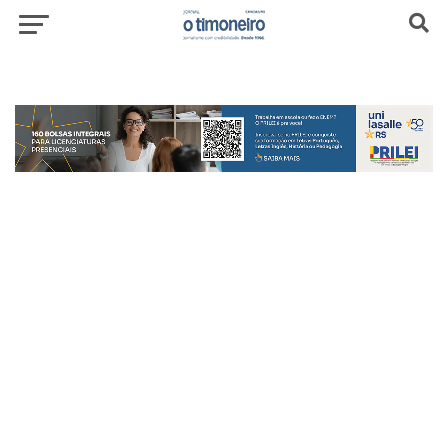
header-top