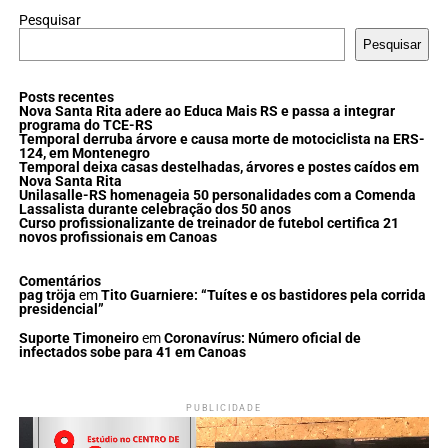
Pesquisar
Pesquisar
Posts recentes
Nova Santa Rita adere ao Educa Mais RS e passa a integrar
programa do TCE-RS
Temporal derruba árvore e causa morte de motociclista na ERS-
124, em Montenegro
Temporal deixa casas destelhadas, árvores e postes caídos em
Nova Santa Rita
Unilasalle-RS homenageia 50 personalidades com a Comenda
Lassalista durante celebração dos 50 anos
Curso profissionalizante de treinador de futebol certifica 21
novos profissionais em Canoas
Comentários
pag tröja
em
Tito Guarniere: “Tuítes e os bastidores pela corrida
presidencial”
Suporte Timoneiro
em
Coronavírus: Número oficial de
infectados sobe para 41 em Canoas
PUBLICIDADE