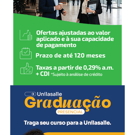
O prazo para saque seguirá até o último dia útil bancário
do ano, conforme as regras estabelecidas pelo Banco
Central, que define a data-limite para retirada dos
valores.