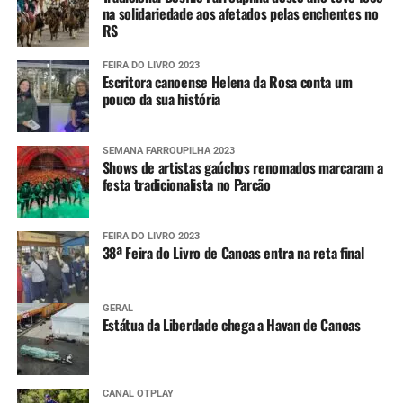
na solidariedade aos afetados pelas enchentes no
RS
FEIRA DO LIVRO 2023
Escritora canoense Helena da Rosa conta um
pouco da sua história
SEMANA FARROUPILHA 2023
Shows de artistas gaúchos renomados marcaram a
festa tradicionalista no Parcão
FEIRA DO LIVRO 2023
38ª Feira do Livro de Canoas entra na reta final
GERAL
Estátua da Liberdade chega a Havan de Canoas
CANAL OTPLAY