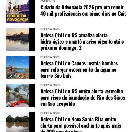
EVENTOS
Cidade da Advocacia 2026 projeta reunir
40 mil profissionais em cinco dias no Cais
DEFESA CIVIL
Defesa Civil do RS atualiza alerta
hidrológico e mantém aviso vigente até o
próximo domingo, 2
DEFESA CIVIL
Defesa Civil de Canoas instala bombas
para reforçar escoamento da água no
bairro São Luís
DEFESA CIVIL
Defesa Civil do RS emite alerta vermelho
para risco de inundação do Rio dos Sinos
em São Leopoldo
DEFESA CIVIL
Defesa Civil de Nova Santa Rita emite
alerta para possível enchente após mais
de 300 mm de chuva