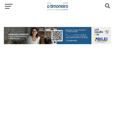
header-top