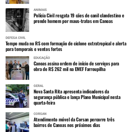
ANIMAIS
Polícia Civil resgata 19 cães de canil clandestino e
prende homem por maus-tratos em Canoas
DEFESA CIVIL
Tempo muda no RS com formação de ciclone extratropical e alerta
para temporais e ventos fortes
EDUCAÇÃO
Canoas assina ordem de início de serviços para
obra de R$ 262 mil na EMEF Farroupilha
GERAL
Nova Santa Rita apresenta indicadores da
segurança pública e lança Plano Municipal nesta
quarta-feira
CORSAN
Atendimento móvel da Corsan percorre três
bairros de Canoas nos próximos dias