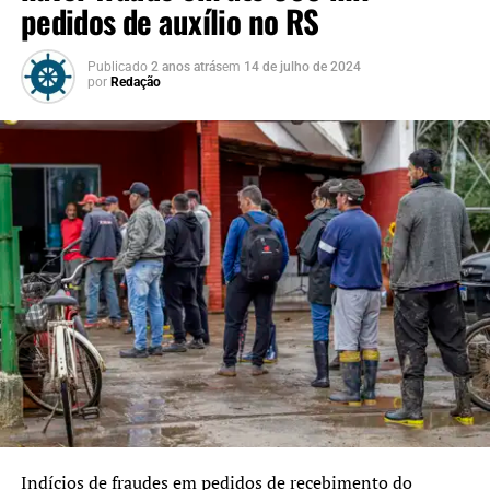
pedidos de auxílio no RS
Publicado
2 anos atrás
em
14 de julho de 2024
por
Redação
Indícios de fraudes em pedidos de recebimento do