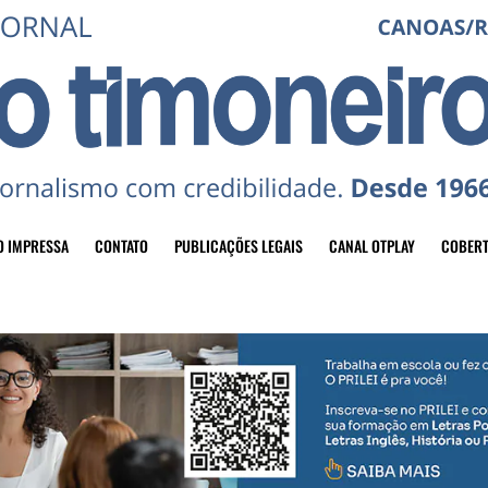
O IMPRESSA
CONTATO
PUBLICAÇÕES LEGAIS
CANAL OTPLAY
COBERT
header-top