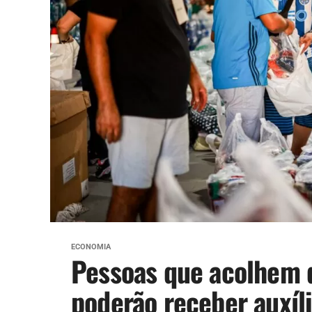
ECONOMIA
Pessoas que acolhem 
poderão receber auxíl