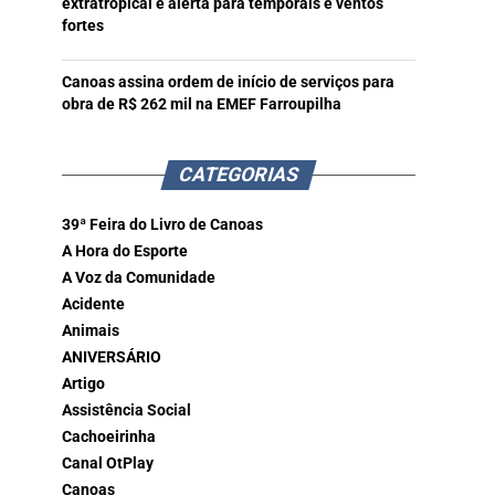
extratropical e alerta para temporais e ventos
fortes
Canoas assina ordem de início de serviços para
obra de R$ 262 mil na EMEF Farroupilha
CATEGORIAS
39ª Feira do Livro de Canoas
A Hora do Esporte
A Voz da Comunidade
Acidente
Animais
ANIVERSÁRIO
Artigo
Assistência Social
Cachoeirinha
Canal OtPlay
Canoas