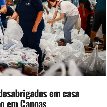
desabrigados em casa
io em Canoas