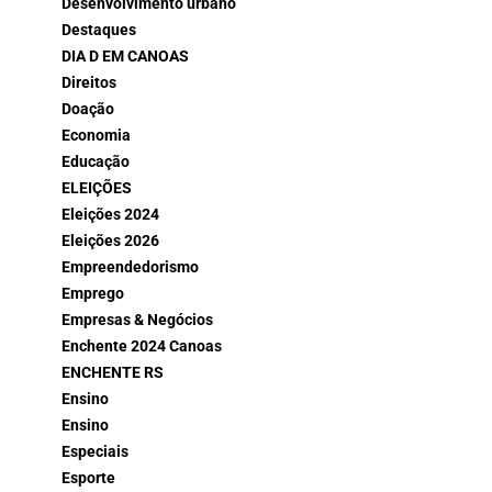
Desenvolvimento urbano
Destaques
DIA D EM CANOAS
Direitos
Doação
Economia
Educação
ELEIÇÕES
Eleições 2024
Eleições 2026
Empreendedorismo
Emprego
Empresas & Negócios
Enchente 2024 Canoas
ENCHENTE RS
Ensino
Ensino
Especiais
Esporte