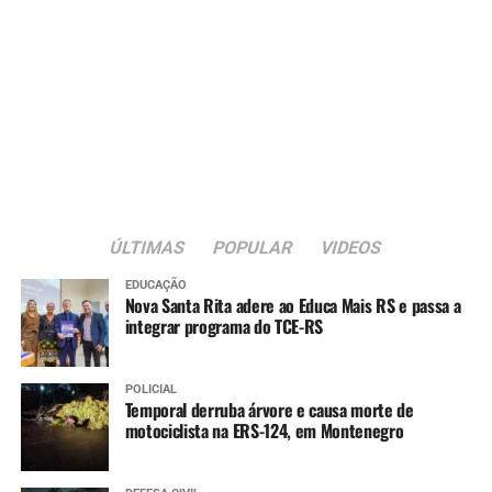
ÚLTIMAS
POPULAR
VIDEOS
EDUCAÇÃO
Nova Santa Rita adere ao Educa Mais RS e passa a
integrar programa do TCE-RS
POLICIAL
Temporal derruba árvore e causa morte de
motociclista na ERS-124, em Montenegro