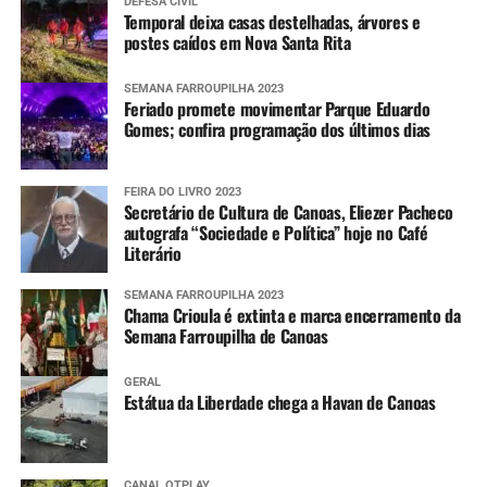
DEFESA CIVIL
Temporal deixa casas destelhadas, árvores e
postes caídos em Nova Santa Rita
SEMANA FARROUPILHA 2023
Feriado promete movimentar Parque Eduardo
Gomes; confira programação dos últimos dias
FEIRA DO LIVRO 2023
Secretário de Cultura de Canoas, Eliezer Pacheco
autografa “Sociedade e Política” hoje no Café
Literário
SEMANA FARROUPILHA 2023
Chama Crioula é extinta e marca encerramento da
Semana Farroupilha de Canoas
GERAL
Estátua da Liberdade chega a Havan de Canoas
CANAL OTPLAY