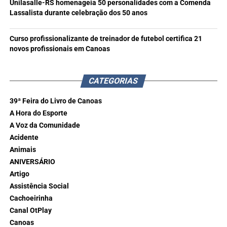
Unilasalle-RS homenageia 50 personalidades com a Comenda
Lassalista durante celebração dos 50 anos
Curso profissionalizante de treinador de futebol certifica 21
novos profissionais em Canoas
CATEGORIAS
39ª Feira do Livro de Canoas
A Hora do Esporte
A Voz da Comunidade
Acidente
Animais
ANIVERSÁRIO
Artigo
Assistência Social
Cachoeirinha
Canal OtPlay
Canoas