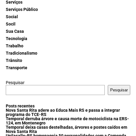
Serviços
Serviços Público
Social
Socil
Sua Casa
Tecnologia
Trabalho
Tradicionalismo
Trânsito
Transporte
Pesquisar
Pesquisar
Posts recentes
Nova Santa Rita adere ao Educa Mais RS e passa a integrar
programa do TCE-RS
Temporal derruba árvore e causa morte de motociclista na ERS-
124, em Montenegro
Temporal deixa casas destelhadas, árvores e postes caídos em
Nova Santa Rita
Unilasalle-RS homenageia 50 personalidades com a Comenda