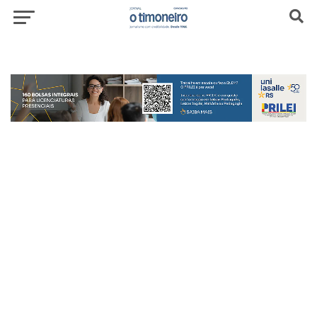
header-top