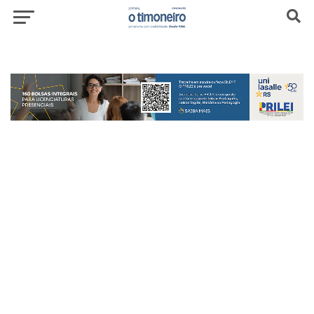
header-top