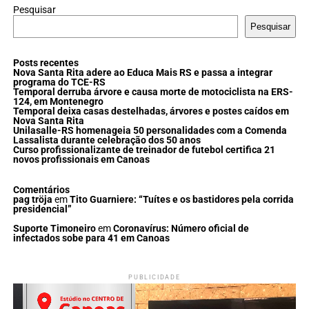
Pesquisar
Pesquisar
Posts recentes
Nova Santa Rita adere ao Educa Mais RS e passa a integrar
programa do TCE-RS
Temporal derruba árvore e causa morte de motociclista na ERS-
124, em Montenegro
Temporal deixa casas destelhadas, árvores e postes caídos em
Nova Santa Rita
Unilasalle-RS homenageia 50 personalidades com a Comenda
Lassalista durante celebração dos 50 anos
Curso profissionalizante de treinador de futebol certifica 21
novos profissionais em Canoas
Comentários
pag tröja
em
Tito Guarniere: “Tuítes e os bastidores pela corrida
presidencial”
Suporte Timoneiro
em
Coronavírus: Número oficial de
infectados sobe para 41 em Canoas
PUBLICIDADE