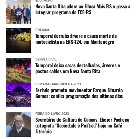
EDUCAÇÃO
Nova Santa Rita adere ao Educa Mais RS e passa a
integrar programa do TCE-RS
POLICIAL
Temporal derruba árvore e causa morte de
motociclista na ERS-124, em Montenegro
DEFESA CIVIL
Temporal deixa casas destelhadas, árvores e
postes caídos em Nova Santa Rita
SEMANA FARROUPILHA 2023
Feriado promete movimentar Parque Eduardo
Gomes; confira programação dos últimos dias
FEIRA DO LIVRO 2023
Secretário de Cultura de Canoas, Eliezer Pacheco
autografa “Sociedade e Política” hoje no Café
Literário