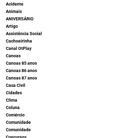
Acidente
Animais
ANIVERSÁRIO
Artigo
Assistência Social
Cachoeirinha
Canal OtPlay
Canoas
Canoas 85 anos
Canoas 86 anos
Canoas 87 anos
Casa Civil
Cidades
Clima
Coluna
Comércio
Comunidade
Comunidade
Concursos