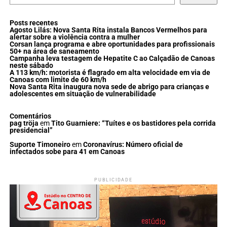
Posts recentes
Agosto Lilás: Nova Santa Rita instala Bancos Vermelhos para
alertar sobre a violência contra a mulher
Corsan lança programa e abre oportunidades para profissionais
50+ na área de saneamento
Campanha leva testagem de Hepatite C ao Calçadão de Canoas
neste sábado
A 113 km/h: motorista é flagrado em alta velocidade em via de
Canoas com limite de 60 km/h
Nova Santa Rita inaugura nova sede de abrigo para crianças e
adolescentes em situação de vulnerabilidade
Comentários
pag tröja
em
Tito Guarniere: “Tuítes e os bastidores pela corrida
presidencial”
Suporte Timoneiro
em
Coronavírus: Número oficial de
infectados sobe para 41 em Canoas
PUBLICIDADE