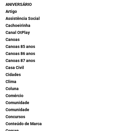
ANIVERSÁRIO
Artigo
Assistência Social
Cachoeirinha
Canal OtPlay
Canoas
Canoas 85 anos
Canoas 86 anos
Canoas 87 anos
Casa Civil
Cidades
Clima
Coluna
Comércio
Comunidade
Comunidade
Concursos
Conteúdo de Marca
Corsan