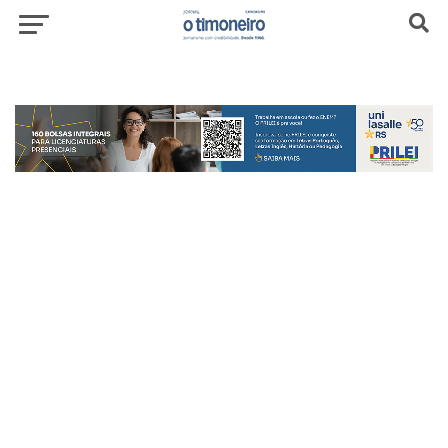
header-top