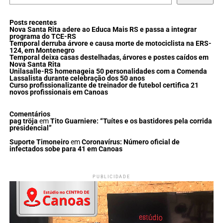
Posts recentes
Nova Santa Rita adere ao Educa Mais RS e passa a integrar
programa do TCE-RS
Temporal derruba árvore e causa morte de motociclista na ERS-
124, em Montenegro
Temporal deixa casas destelhadas, árvores e postes caídos em
Nova Santa Rita
Unilasalle-RS homenageia 50 personalidades com a Comenda
Lassalista durante celebração dos 50 anos
Curso profissionalizante de treinador de futebol certifica 21
novos profissionais em Canoas
Comentários
pag tröja
em
Tito Guarniere: “Tuítes e os bastidores pela corrida
presidencial”
Suporte Timoneiro
em
Coronavírus: Número oficial de
infectados sobe para 41 em Canoas
PUBLICIDADE