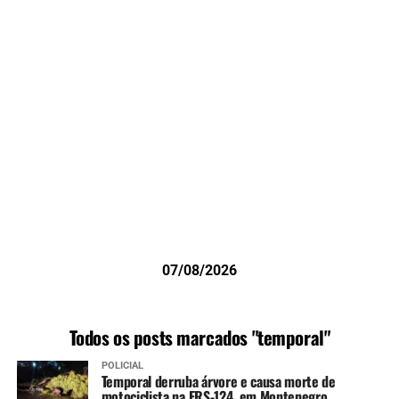
07/08/2026
Todos os posts marcados "temporal"
POLICIAL
Temporal derruba árvore e causa morte de
motociclista na ERS-124, em Montenegro