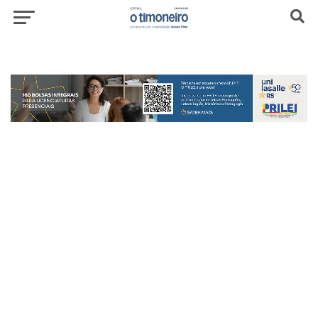
header-top