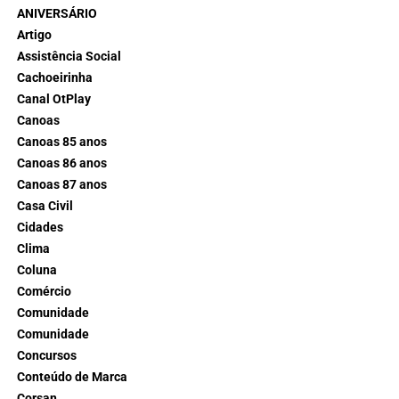
ANIVERSÁRIO
Artigo
Assistência Social
Cachoeirinha
Canal OtPlay
Canoas
Canoas 85 anos
Canoas 86 anos
Canoas 87 anos
Casa Civil
Cidades
Clima
Coluna
Comércio
Comunidade
Comunidade
Concursos
Conteúdo de Marca
Corsan