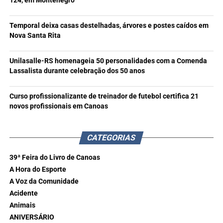
124, em Montenegro
Temporal deixa casas destelhadas, árvores e postes caídos em
Nova Santa Rita
Unilasalle-RS homenageia 50 personalidades com a Comenda
Lassalista durante celebração dos 50 anos
Curso profissionalizante de treinador de futebol certifica 21
novos profissionais em Canoas
CATEGORIAS
39ª Feira do Livro de Canoas
A Hora do Esporte
A Voz da Comunidade
Acidente
Animais
ANIVERSÁRIO