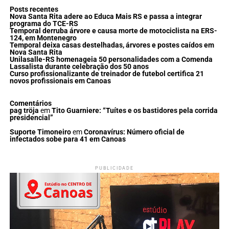
Posts recentes
Nova Santa Rita adere ao Educa Mais RS e passa a integrar
programa do TCE-RS
Temporal derruba árvore e causa morte de motociclista na ERS-
124, em Montenegro
Temporal deixa casas destelhadas, árvores e postes caídos em
Nova Santa Rita
Unilasalle-RS homenageia 50 personalidades com a Comenda
Lassalista durante celebração dos 50 anos
Curso profissionalizante de treinador de futebol certifica 21
novos profissionais em Canoas
Comentários
pag tröja
em
Tito Guarniere: “Tuítes e os bastidores pela corrida
presidencial”
Suporte Timoneiro
em
Coronavírus: Número oficial de
infectados sobe para 41 em Canoas
PUBLICIDADE