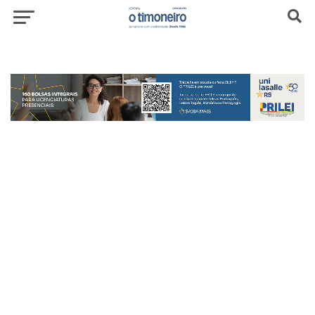
header-top