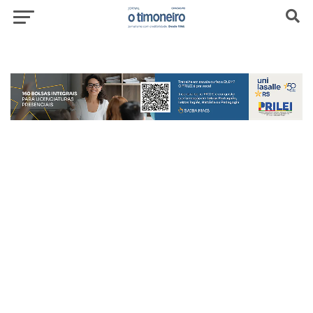
header-top