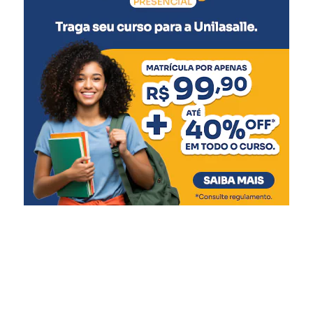
consumo”, afirma Fabiana
Taislam, Head de
Comunicação Externa e ESG
da companhia.