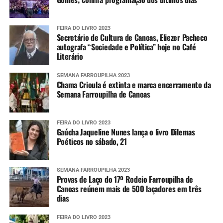
FEIRA DO LIVRO 2023
Secretário de Cultura de Canoas, Eliezer Pacheco
autografa “Sociedade e Política” hoje no Café
Literário
SEMANA FARROUPILHA 2023
Chama Crioula é extinta e marca encerramento da
Semana Farroupilha de Canoas
FEIRA DO LIVRO 2023
Gaúcha Jaqueline Nunes lança o livro Dilemas
Poéticos no sábado, 21
SEMANA FARROUPILHA 2023
Provas de Laço do 17º Rodeio Farroupilha de
Canoas reúnem mais de 500 laçadores em três
dias
FEIRA DO LIVRO 2023