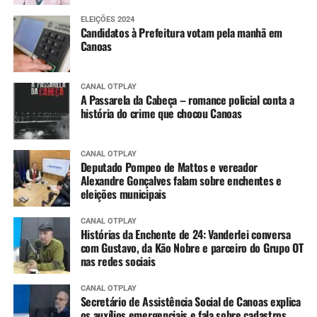
ELEIÇÕES 2024
Candidatos à Prefeitura votam pela manhã em
Canoas
CANAL OTPLAY
A Passarela da Cabeça – romance policial conta a
história do crime que chocou Canoas
CANAL OTPLAY
Deputado Pompeo de Mattos e vereador
Alexandre Gonçalves falam sobre enchentes e
eleições municipais
CANAL OTPLAY
Histórias da Enchente de 24: Vanderlei conversa
com Gustavo, da Kão Nobre e parceiro do Grupo OT
nas redes sociais
CANAL OTPLAY
Secretário de Assistência Social de Canoas explica
os auxílios emergenciais e fala sobre cadastros