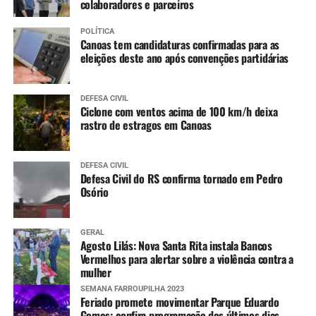
colaboradores e parceiros
POLÍTICA
Canoas tem candidaturas confirmadas para as
eleições deste ano após convenções partidárias
DEFESA CIVIL
Ciclone com ventos acima de 100 km/h deixa
rastro de estragos em Canoas
DEFESA CIVIL
Defesa Civil do RS confirma tornado em Pedro
Osório
GERAL
Agosto Lilás: Nova Santa Rita instala Bancos
Vermelhos para alertar sobre a violência contra a
mulher
SEMANA FARROUPILHA 2023
Feriado promete movimentar Parque Eduardo
Gomes; confira programação dos últimos dias