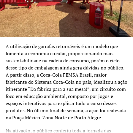
A utilização de garrafas retornáveis é um modelo que
fomenta a economia circular, proporcionando mais
sustentabilidade na cadeia de consumo, porém o ciclo
desse tipo de embalagem ainda gera dúvidas no público.
A partir disso, a Coca-Cola FEMSA Brasil, maior
fabricante do Sistema Coca-Cola no país, idealizou a ação
itinerante “Da fábrica para a sua mesa!”, um circuito com
foco em educação ambiental, composto por jogos e
espaços interativos para explicar todo o curso desses
produtos. No último final de semana, a ação foi realizada
na Praça México, Zona Norte de Porto Alegre.
Na ativação, o público conferiu toda a jornada das