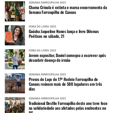
SEMANA FARROUPILHA 2023
Chama Crioula é extinta e marca encerramento da
Semana Farroupilha de Canoas
FEIRA DO LIVRO 2023
Gaúcha Jaqueline Nunes lança o livro Dilemas
Poéticos no sábado, 21
FEIRA DO LIVRO 2023
Jovem expositor, Daniel começou a escrever após
descobrir doença do irmão
SEMANA FARROUPILHA 2023
Provas de Laço do 17º Rodeio Farroupilha de
Canoas reúnem mais de 500 laçadores em três
dias
SEMANA FARROUPILHA 2023
Tradicional Desfile Farroupilha deste ano teve foco
na solidariedade aos afetados pelas enchentes no
RS