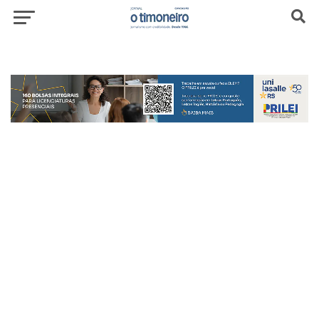
header-top