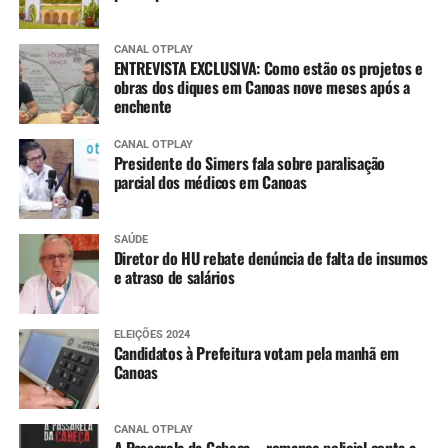
CANAL OTPLAY
ENTREVISTA EXCLUSIVA: Como estão os projetos e
obras dos diques em Canoas nove meses após a
enchente
CANAL OTPLAY
Presidente do Simers fala sobre paralisação
parcial dos médicos em Canoas
SAÚDE
Diretor do HU rebate denúncia de falta de insumos
e atraso de salários
ELEIÇÕES 2024
Candidatos à Prefeitura votam pela manhã em
Canoas
CANAL OTPLAY
A Passarela da Cabeça – romance policial conta a