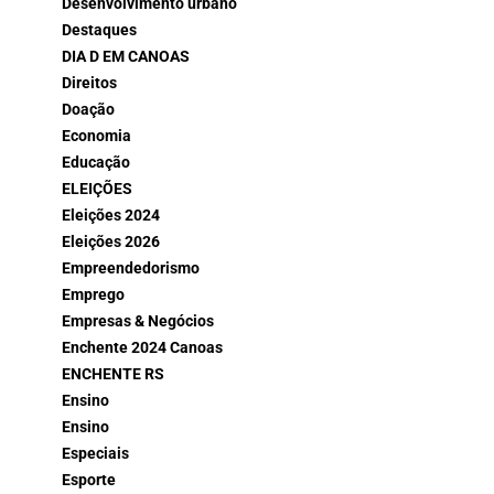
Desenvolvimento urbano
Destaques
DIA D EM CANOAS
Direitos
Doação
Economia
Educação
ELEIÇÕES
Eleições 2024
Eleições 2026
Empreendedorismo
Emprego
Empresas & Negócios
Enchente 2024 Canoas
ENCHENTE RS
Ensino
Ensino
Especiais
Esporte