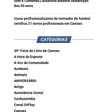
com a Comenda Lassalista durante celebração
dos 50 anos
Curso profissionalizante de treinador de futebol
certifica 21 novos profissionais em Canoas
CATEGORIAS
39ª Feira do Livro de Canoas
A Hora do Esporte
A Voz da Comunidade
Acidente
Animais
ANIVERSÁRIO
Artigo
Assistência Social
Cachoeirinha
Canal OtPlay
Canoas