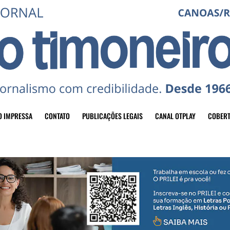
O IMPRESSA
CONTATO
PUBLICAÇÕES LEGAIS
CANAL OTPLAY
COBERT
header-top