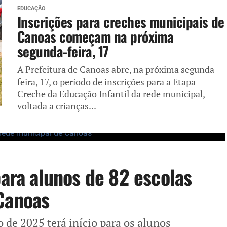
EDUCAÇÃO
Inscrições para creches municipais de
Canoas começam na próxima
segunda-feira, 17
A Prefeitura de Canoas abre, na próxima segunda-
feira, 17, o período de inscrições para a Etapa
Creche da Educação Infantil da rede municipal,
voltada a crianças...
para alunos de 82 escolas
Canoas
o de 2025 terá início para os alunos