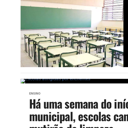
ENSINO
Há uma semana do iníc
municipal, escolas ca