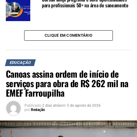
para profissionais 50+ na área de saneamento
CLIQUE EM COMENTÁRIO
EDUCAÇÃO
Canoas assina ordem de início de
serviços para obra de R$ 262 mil na
EMEF Farroupilha
Publicado
2 dias atrás
em
5 de agosto de 2026
por
Redação