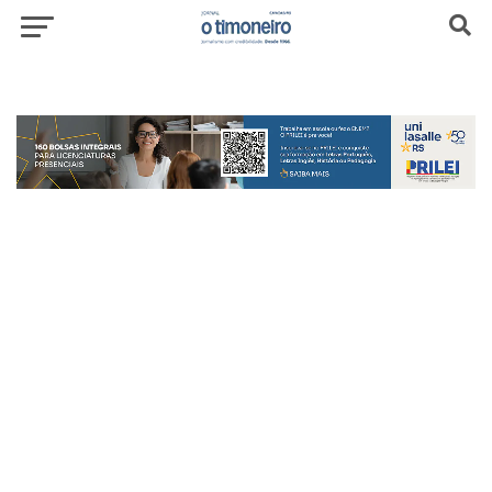
header-top