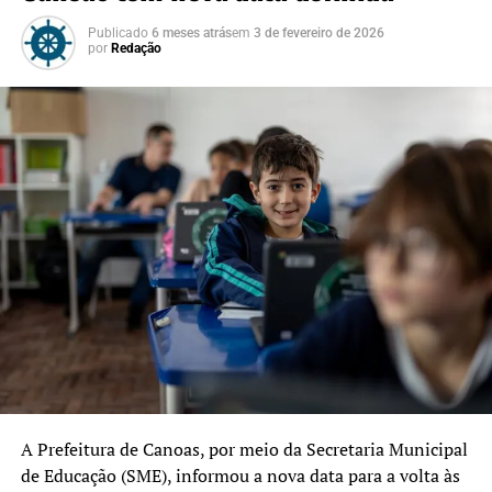
Publicado
6 meses atrás
em
3 de fevereiro de 2026
por
Redação
A Prefeitura de Canoas, por meio da Secretaria Municipal
de Educação (SME), informou a nova data para a volta às