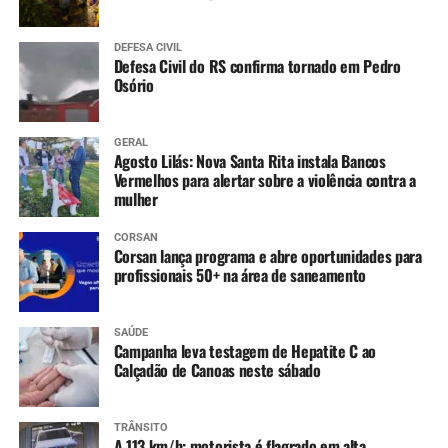
DEFESA CIVIL
Defesa Civil do RS confirma tornado em Pedro
Osório
GERAL
Agosto Lilás: Nova Santa Rita instala Bancos
Vermelhos para alertar sobre a violência contra a
mulher
CORSAN
Corsan lança programa e abre oportunidades para
profissionais 50+ na área de saneamento
SAÚDE
Campanha leva testagem de Hepatite C ao
Calçadão de Canoas neste sábado
TRÂNSITO
A 113 km/h: motorista é flagrado em alta