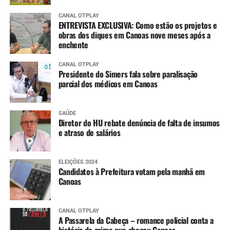
CANAL OTPLAY
ENTREVISTA EXCLUSIVA: Como estão os projetos e
obras dos diques em Canoas nove meses após a
enchente
CANAL OTPLAY
Presidente do Simers fala sobre paralisação
parcial dos médicos em Canoas
SAÚDE
Diretor do HU rebate denúncia de falta de insumos
e atraso de salários
ELEIÇÕES 2024
Candidatos à Prefeitura votam pela manhã em
Canoas
CANAL OTPLAY
A Passarela da Cabeça – romance policial conta a
história do crime que chocou Canoas