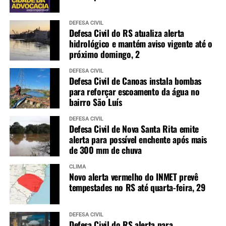
DEFESA CIVIL
Defesa Civil do RS atualiza alerta
hidrológico e mantém aviso vigente até o
próximo domingo, 2
DEFESA CIVIL
Defesa Civil de Canoas instala bombas
para reforçar escoamento da água no
bairro São Luís
DEFESA CIVIL
Defesa Civil de Nova Santa Rita emite
alerta para possível enchente após mais
de 300 mm de chuva
CLIMA
Novo alerta vermelho do INMET prevê
tempestades no RS até quarta-feira, 29
DEFESA CIVIL
Defesa Civil do RS alerta para