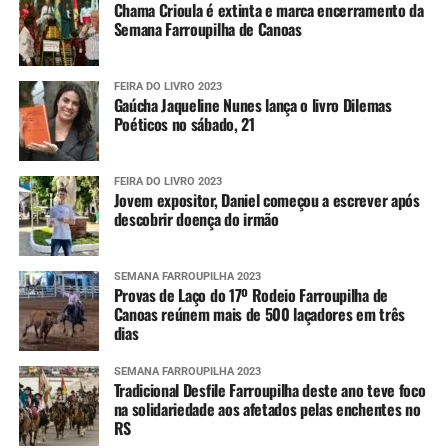
Chama Crioula é extinta e marca encerramento da
Semana Farroupilha de Canoas
FEIRA DO LIVRO 2023
Gaúcha Jaqueline Nunes lança o livro Dilemas
Poéticos no sábado, 21
FEIRA DO LIVRO 2023
Jovem expositor, Daniel começou a escrever após
descobrir doença do irmão
SEMANA FARROUPILHA 2023
Provas de Laço do 17º Rodeio Farroupilha de
Canoas reúnem mais de 500 laçadores em três
dias
SEMANA FARROUPILHA 2023
Tradicional Desfile Farroupilha deste ano teve foco
na solidariedade aos afetados pelas enchentes no
RS