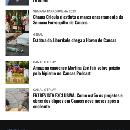
Literário
SEMANA FARROUPILHA 2023
Chama Crioula é extinta e marca encerramento da
Semana Farroupilha de Canoas
GERAL
Estátua da Liberdade chega a Havan de Canoas
CANAL OTPLAY
Amazona canoense Martina Zoé fala sobre paixão
pelo hipismo no Canoas Podcast
CANAL OTPLAY
ENTREVISTA EXCLUSIVA: Como estão os projetos e
obras dos diques em Canoas nove meses após a
enchente