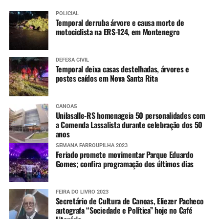
POLICIAL
Temporal derruba árvore e causa morte de
motociclista na ERS-124, em Montenegro
DEFESA CIVIL
Temporal deixa casas destelhadas, árvores e
postes caídos em Nova Santa Rita
CANOAS
Unilasalle-RS homenageia 50 personalidades com
a Comenda Lassalista durante celebração dos 50
anos
SEMANA FARROUPILHA 2023
Feriado promete movimentar Parque Eduardo
Gomes; confira programação dos últimos dias
FEIRA DO LIVRO 2023
Secretário de Cultura de Canoas, Eliezer Pacheco
autografa “Sociedade e Política” hoje no Café