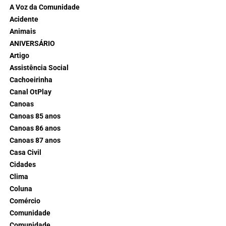
A Voz da Comunidade
Acidente
Animais
ANIVERSÁRIO
Artigo
Assistência Social
Cachoeirinha
Canal OtPlay
Canoas
Canoas 85 anos
Canoas 86 anos
Canoas 87 anos
Casa Civil
Cidades
Clima
Coluna
Comércio
Comunidade
Comunidade