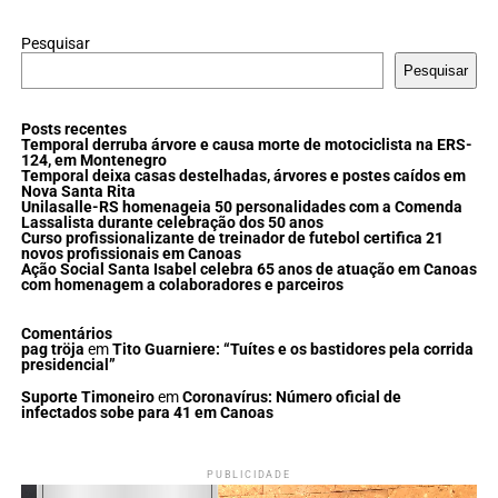
Pesquisar
Pesquisar
Posts recentes
Temporal derruba árvore e causa morte de motociclista na ERS-
124, em Montenegro
Temporal deixa casas destelhadas, árvores e postes caídos em
Nova Santa Rita
Unilasalle-RS homenageia 50 personalidades com a Comenda
Lassalista durante celebração dos 50 anos
Curso profissionalizante de treinador de futebol certifica 21
novos profissionais em Canoas
Ação Social Santa Isabel celebra 65 anos de atuação em Canoas
com homenagem a colaboradores e parceiros
Comentários
pag tröja
em
Tito Guarniere: “Tuítes e os bastidores pela corrida
presidencial”
Suporte Timoneiro
em
Coronavírus: Número oficial de
infectados sobe para 41 em Canoas
PUBLICIDADE