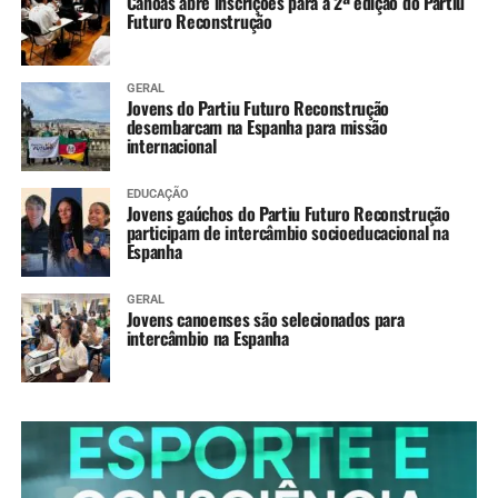
Canoas abre inscrições para a 2ª edição do Partiu
Futuro Reconstrução
GERAL
Jovens do Partiu Futuro Reconstrução
desembarcam na Espanha para missão
internacional
EDUCAÇÃO
Jovens gaúchos do Partiu Futuro Reconstrução
participam de intercâmbio socioeducacional na
Espanha
GERAL
Jovens canoenses são selecionados para
intercâmbio na Espanha