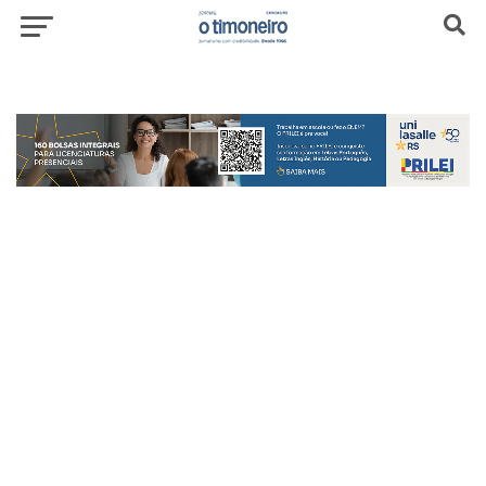
header-top