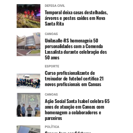
DEFESA CIVIL
Temporal deixa casas destelhadas,
árvores e postes caídos em Nova
Santa Rita
CANOAS
Unilasalle-RS homenageia 50
personalidades com a Comenda
Lassalista durante celebração dos
50 anos
ESPORTE
Curso profissionalizante de
treinador de futebol certifica 21
novos profissionais em Canoas
CANOAS
Ação Social Santa Isabel celebra 65
anos de atuação em Canoas com
homenagem a colaboradores e
parceiros
POLÍTICA