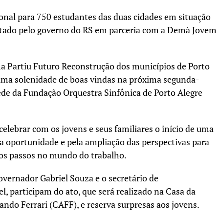
ional para 750 estudantes das duas cidades em situação
utado pelo governo do RS em parceria com a Demà Jovem
a Partiu Futuro Reconstrução dos municípios de Porto
uma solenidade de boas vindas na próxima segunda-
sede da Fundação Orquestra Sinfônica de Porto Alegre
elebrar com os jovens e seus familiares o início de uma
a oportunidade e pela ampliação das perspectivas para
ros passos no mundo do trabalho.
overnador Gabriel Souza e o secretário de
, participam do ato, que será realizado na Casa da
ndo Ferrari (CAFF), e reserva surpresas aos jovens.