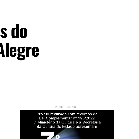
s do
Alegre
PUBLICIDADE