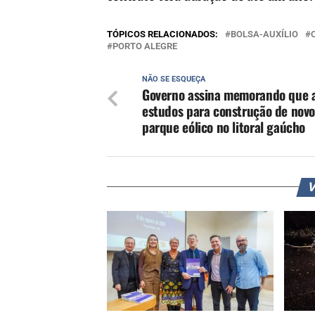
TÓPICOS RELACIONADOS:
BOLSA-AUXÍLIO
PORTO ALEGRE
NÃO SE ESQUEÇA
Governo assina memorando que a
estudos para construção de nov
parque eólico no litoral gaúcho
V