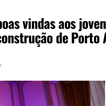
boas vindas aos joven
construção de Porto 
4