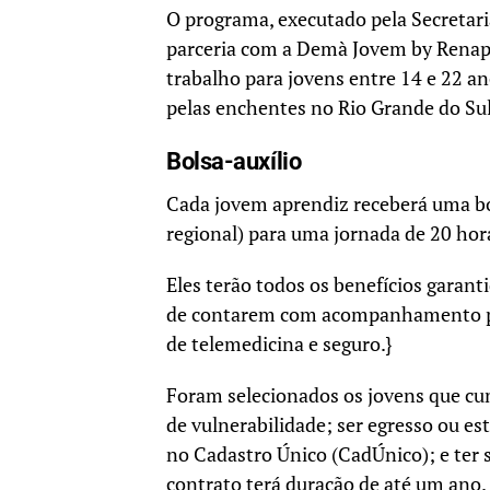
O programa, executado pela Secretari
parceria com a Demà Jovem by Renaps
trabalho para jovens entre 14 e 22 a
pelas enchentes no Rio Grande do Sul
Bolsa-auxílio
Cada jovem aprendiz receberá uma bo
regional) para uma jornada de 20 hor
Eles terão todos os benefícios garant
de contarem com acompanhamento psico
de telemedicina e seguro.}
Foram selecionados os jovens que cum
de vulnerabilidade; ser egresso ou est
no Cadastro Único (CadÚnico); e ter 
contrato terá duração de até um ano.