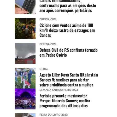
Canoas tem candidaturas
confirmadas para as eleições deste
ano após convenções partidárias
DEFESA CIVIL
Ciclone com ventos acima de 100
km/h deixa rastro de estragos em
Canoas
DEFESA CIVIL
Defesa Civil do RS confirma tornado
em Pedro Osório
GERAL
Agosto Lilás: Nova Santa Rita instala
Bancos Vermelhos para alertar
sobre a violência contra a mulher
SEMANA FARROUPILHA 2023
Feriado promete movimentar
Parque Eduardo Gomes; confira
programação dos últimos dias
FEIRA DO LIVRO 2023