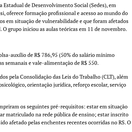
a Estadual de Desenvolvimento Social (Sedes), em
i, oferece formação profissional e acesso ao mundo do
nos em situação de vulnerabilidade e que foram afetados
. O grupo iniciou as aulas teóricas em 11 de novembro.
lsa-auxílio de R$ 786,95 (50% do salário mínimo
as semanais e vale-alimentação de R$ 550.
idos pela Consolidação das Leis do Trabalho (CLT), além
lógico, orientação jurídica, reforço escolar, serviço
priram os seguintes pré-requisitos: estar em situação
ar matriculado na rede pública de ensino; estar inscrito
sido afetado pelas enchentes recentes ocorridas no RS. O