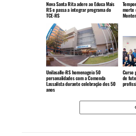
Nova Santa Rita adere ao Educa Mais
Tempor
RS e passa a integrar programa do
morte 
TCE-RS
Monte
Unilasalle-RS homenageia 50
Curso p
personalidades com a Comenda
de fute
Lassalista durante celebração dos 50
profis
anos