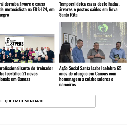
al derruba árvore e causa
Temporal deixa casas destelhadas,
de motociclista na ERS-124, em
árvores e postes caídos em Nova
negro
Santa Rita
rofissionalizante de treinador
Ação Social Santa Isabel celebra 65
bol certifica 21 novos
anos de atuação em Canoas com
sionais em Canoas
homenagem a colaboradores e
parceiros
CLIQUE EM COMENTÁRIO