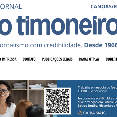
O IMPRESSA
CONTATO
PUBLICAÇÕES LEGAIS
CANAL OTPLAY
COBERT
header-top