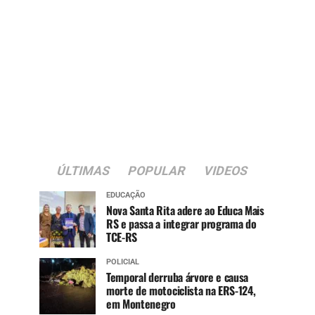
ÚLTIMAS
POPULAR
VIDEOS
EDUCAÇÃO
Nova Santa Rita adere ao Educa Mais
RS e passa a integrar programa do
TCE-RS
POLICIAL
Temporal derruba árvore e causa
morte de motociclista na ERS-124,
em Montenegro