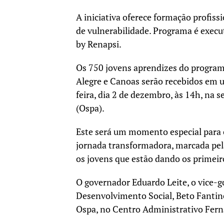
A iniciativa oferece formação profiss
de vulnerabilidade. Programa é exec
by Renapsi.
Os 750 jovens aprendizes do program
Alegre e Canoas serão recebidos em 
feira, dia 2 de dezembro, às 14h, na 
(Ospa).
Este será um momento especial para c
jornada transformadora, marcada pel
os jovens que estão dando os primei
O governador Eduardo Leite, o vice-g
Desenvolvimento Social, Beto Fantinel
Ospa, no Centro Administrativo Ferna