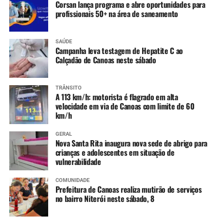
Corsan lança programa e abre oportunidades para
profissionais 50+ na área de saneamento
SAÚDE
Campanha leva testagem de Hepatite C ao
Calçadão de Canoas neste sábado
TRÂNSITO
A 113 km/h: motorista é flagrado em alta
velocidade em via de Canoas com limite de 60
km/h
GERAL
Nova Santa Rita inaugura nova sede de abrigo para
crianças e adolescentes em situação de
vulnerabilidade
COMUNIDADE
Prefeitura de Canoas realiza mutirão de serviços
no bairro Niterói neste sábado, 8