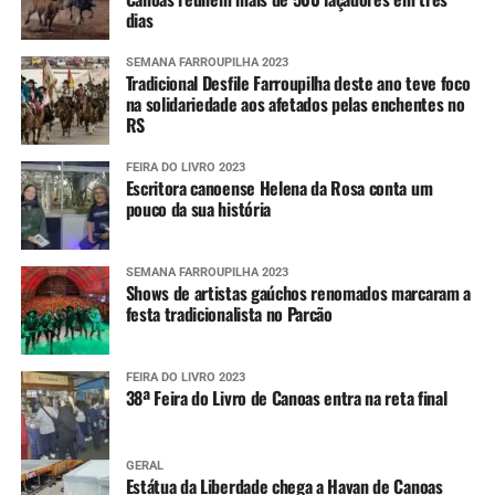
dias
SEMANA FARROUPILHA 2023
Tradicional Desfile Farroupilha deste ano teve foco
na solidariedade aos afetados pelas enchentes no
RS
FEIRA DO LIVRO 2023
Escritora canoense Helena da Rosa conta um
pouco da sua história
SEMANA FARROUPILHA 2023
Shows de artistas gaúchos renomados marcaram a
festa tradicionalista no Parcão
FEIRA DO LIVRO 2023
38ª Feira do Livro de Canoas entra na reta final
GERAL
Estátua da Liberdade chega a Havan de Canoas