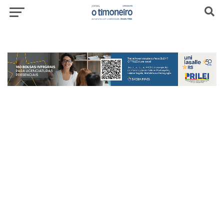
header-top