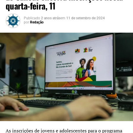
quarta-feira, 11
Publicado
2 anos atrás
em
11 de setembro de 2024
por
Redação
As inscrições de jovens e adolescentes para o programa