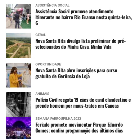
ASSISTÊNCIA SOCIAL
Assistência Social promove atendimento
itinerante no bairro Rio Branco nesta quinta-feira,
6
GERAL
Nova Santa Rita divulga lista preliminar de pré-
selecionados do Minha Casa, Minha Vida
OPORTUNIDADE
Nova Santa Rita abre inscrições para curso
gratuito de Gerência de Loja
ANIMAIS
Polícia Civil resgata 19 cães de canil clandestino e
prende homem por maus-tratos em Canoas
SEMANA FARROUPILHA 2023
Feriado promete movimentar Parque Eduardo
Gomes; confira programação dos últimos dias