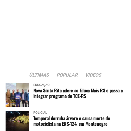
ÚLTIMAS
POPULAR
VIDEOS
EDUCAÇÃO
Nova Santa Rita adere ao Educa Mais RS e passa a
integrar programa do TCE-RS
POLICIAL
Temporal derruba árvore e causa morte de
motociclista na ERS-124, em Montenegro