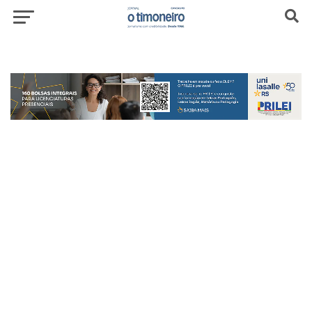
header-top