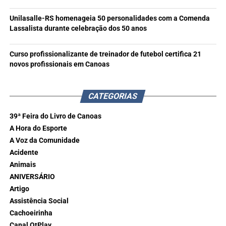
Unilasalle-RS homenageia 50 personalidades com a Comenda
Lassalista durante celebração dos 50 anos
Curso profissionalizante de treinador de futebol certifica 21
novos profissionais em Canoas
CATEGORIAS
39ª Feira do Livro de Canoas
A Hora do Esporte
A Voz da Comunidade
Acidente
Animais
ANIVERSÁRIO
Artigo
Assistência Social
Cachoeirinha
Canal OtPlay