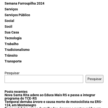
Semana Farroupilha 2024
Serviços
Serviços Público
Social
Socil
Sua Casa
Tecnologia
Trabalho
Tradicionalismo
Trânsito
Transporte
Pesquisar
Pesquisar
Posts recentes
Nova Santa Rita adere ao Educa Mais RS e passa a integrar
programa do TCE-RS
Temporal derruba árvore e causa morte de motociclista na ERS-
124, em Montenegro