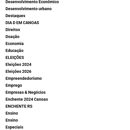
Desenvolvimento Econômico
Desenvolvimento urbano
Destaques
DIA D EM CANOAS
Direitos
Doação
Economia
Educação
ELEIÇÕES
Eleições 2024
Eleições 2026
Empreendedorismo
Emprego
Empresas & Negócios
Enchente 2024 Canoas
ENCHENTE RS
Ensino
Ensino
Especiais