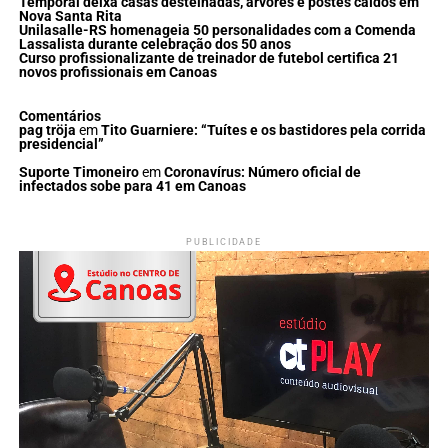
Temporal deixa casas destelhadas, árvores e postes caídos em
Nova Santa Rita
Unilasalle-RS homenageia 50 personalidades com a Comenda
Lassalista durante celebração dos 50 anos
Curso profissionalizante de treinador de futebol certifica 21
novos profissionais em Canoas
Comentários
pag tröja
em
Tito Guarniere: “Tuítes e os bastidores pela corrida
presidencial”
Suporte Timoneiro
em
Coronavírus: Número oficial de
infectados sobe para 41 em Canoas
PUBLICIDADE