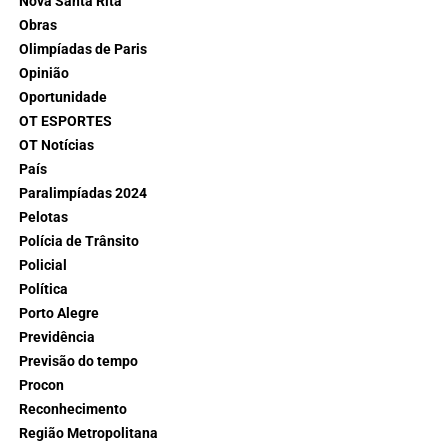
Nova Santa Rita
Obras
Olimpíadas de Paris
Opinião
Oportunidade
OT ESPORTES
OT Notícias
País
Paralimpíadas 2024
Pelotas
Polícia de Trânsito
Policial
Política
Porto Alegre
Previdência
Previsão do tempo
Procon
Reconhecimento
Região Metropolitana