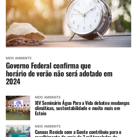
MEIO AMBIENTE
Governo Federal confirma que
horário de verão não será adotado em
2024
MEIO AMBIENTE
XIV Seminário Água Para a Vida debateu mudanças
climáticas, sustentabilidade e muito mais em
Esteio
MEIO AMBIENTE
Canoas Recicla com a Gente contribuiu para o