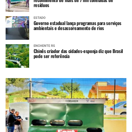
recolhimento de mais de 7 mil toneladas de
resíduos
ESTADO
Governo estadual lança programas para serviços
ambientais e desassoreamento de rios
ENCHENTE RS
Chinês criador das cidades-esponja diz que Brasil
pode ser referência