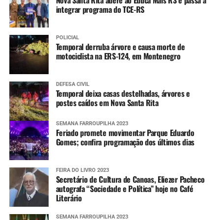
Nova Santa Rita adere ao Educa Mais RS e passa a
integrar programa do TCE-RS
POLICIAL
Temporal derruba árvore e causa morte de
motociclista na ERS-124, em Montenegro
DEFESA CIVIL
Temporal deixa casas destelhadas, árvores e
postes caídos em Nova Santa Rita
SEMANA FARROUPILHA 2023
Feriado promete movimentar Parque Eduardo
Gomes; confira programação dos últimos dias
FEIRA DO LIVRO 2023
Secretário de Cultura de Canoas, Eliezer Pacheco
autografa “Sociedade e Política” hoje no Café
Literário
SEMANA FARROUPILHA 2023