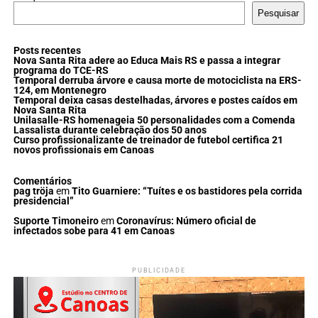
Pesquisar
Posts recentes
Nova Santa Rita adere ao Educa Mais RS e passa a integrar
programa do TCE-RS
Temporal derruba árvore e causa morte de motociclista na ERS-
124, em Montenegro
Temporal deixa casas destelhadas, árvores e postes caídos em
Nova Santa Rita
Unilasalle-RS homenageia 50 personalidades com a Comenda
Lassalista durante celebração dos 50 anos
Curso profissionalizante de treinador de futebol certifica 21
novos profissionais em Canoas
Comentários
pag tröja
em
Tito Guarniere: “Tuítes e os bastidores pela corrida
presidencial”
Suporte Timoneiro
em
Coronavírus: Número oficial de
infectados sobe para 41 em Canoas
PUBLICIDADE