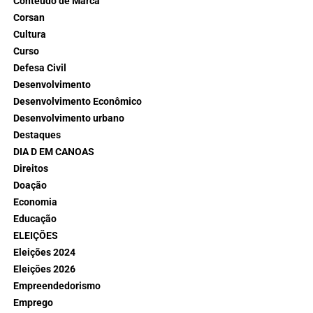
Conteúdo de Marca
Corsan
Cultura
Curso
Defesa Civil
Desenvolvimento
Desenvolvimento Econômico
Desenvolvimento urbano
Destaques
DIA D EM CANOAS
Direitos
Doação
Economia
Educação
ELEIÇÕES
Eleições 2024
Eleições 2026
Empreendedorismo
Emprego