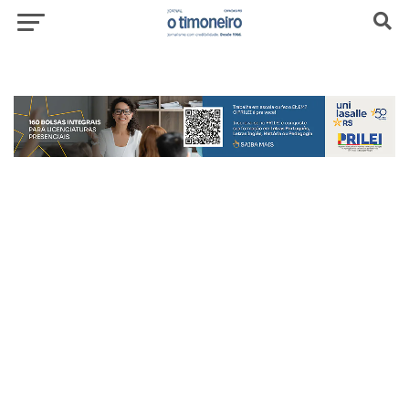
header-top