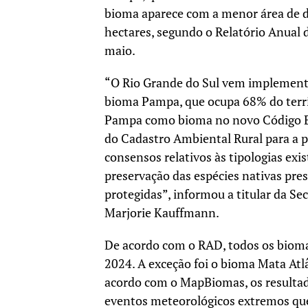
bioma aparece com a menor área de d
hectares, segundo o Relatório Anual
maio.
“O Rio Grande do Sul vem implementa
bioma Pampa, que ocupa 68% do terri
Pampa como bioma no novo Código E
do Cadastro Ambiental Rural para a pl
consensos relativos às tipologias ex
preservação das espécies nativas pr
protegidas”, informou a titular da Se
Marjorie Kauffmann.
De acordo com o RAD, todos os bioma
2024. A exceção foi o bioma Mata Atl
acordo com o MapBiomas, os resultad
eventos meteorológicos extremos que 