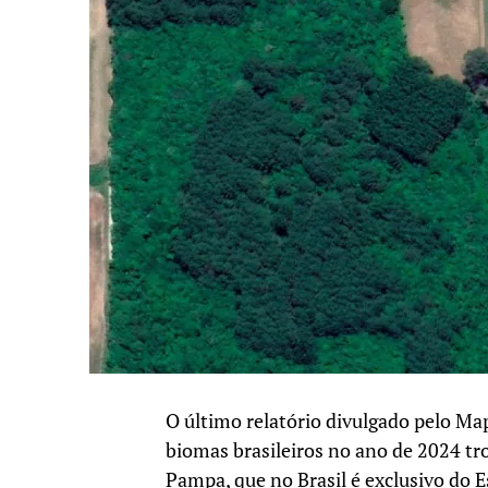
O último relatório divulgado pelo 
biomas brasileiros no ano de 2024 tr
Pampa, que no Brasil é exclusivo do