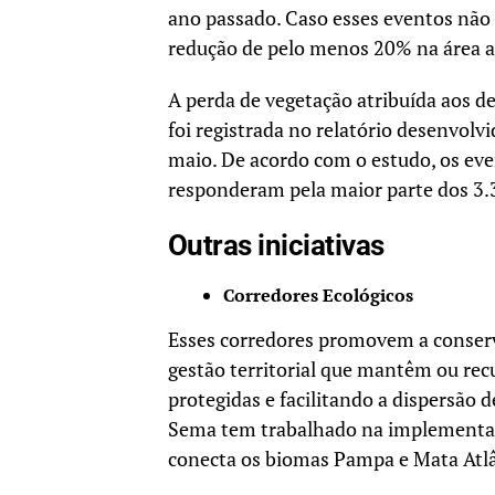
ano passado. Caso esses eventos não 
redução de pelo menos 20% na área af
A perda de vegetação atribuída aos 
foi registrada no relatório desenvolv
maio. De acordo com o estudo, os eve
responderam pela maior parte dos 3.
Outras iniciativas
Corredores Ecológicos
Esses corredores promovem a conserv
gestão territorial que mantêm ou re
protegidas e facilitando a dispersão 
Sema tem trabalhado na implementaç
conecta os biomas Pampa e Mata Atlâ