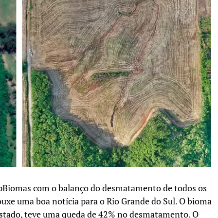
MapBiomas com o balanço do desmatamento de todos os
ouxe uma boa notícia para o Rio Grande do Sul. O bioma
 Estado, teve uma queda de 42% no desmatamento. O