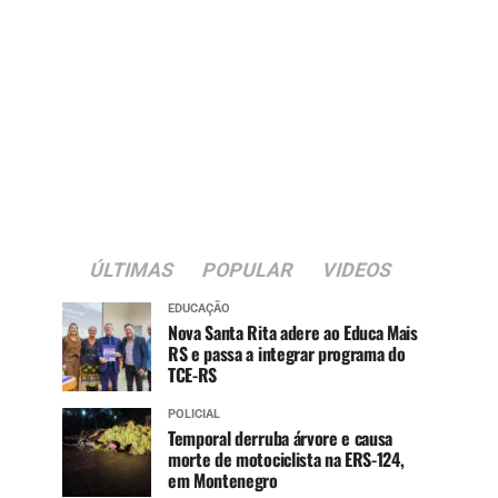
ÚLTIMAS
POPULAR
VIDEOS
EDUCAÇÃO
Nova Santa Rita adere ao Educa Mais
RS e passa a integrar programa do
TCE-RS
POLICIAL
Temporal derruba árvore e causa
morte de motociclista na ERS-124,
em Montenegro