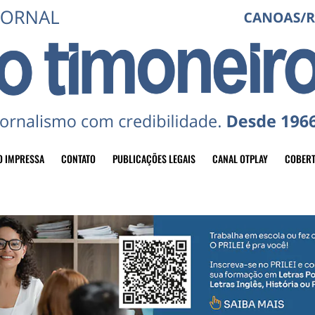
O IMPRESSA
CONTATO
PUBLICAÇÕES LEGAIS
CANAL OTPLAY
COBERT
header-top