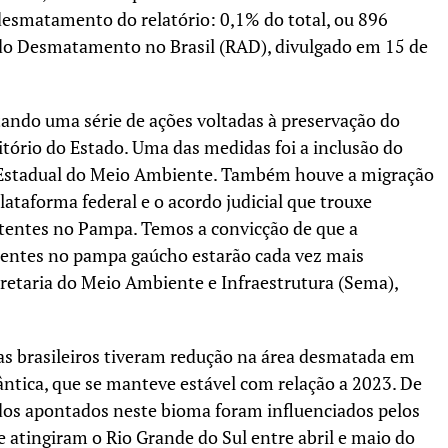
esmatamento do relatório: 0,1% do total, ou 896
 do Desmatamento no Brasil (RAD), divulgado em 15 de
ndo uma série de ações voltadas à preservação do
tório do Estado. Uma das medidas foi a inclusão do
stadual do Meio Ambiente. Também houve a migração
ataforma federal e o acordo judicial que trouxe
istentes no Pampa. Temos a convicção de que a
esentes no pampa gaúcho estarão cada vez mais
cretaria do Meio Ambiente e Infraestrutura (Sema),
s brasileiros tiveram redução na área desmatada em
ântica, que se manteve estável com relação a 2023. De
os apontados neste bioma foram influenciados pelos
atingiram o Rio Grande do Sul entre abril e maio do