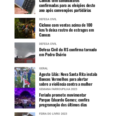
Canoas tem candidaturas
confirmadas para as eleições deste
ano após convenções partidárias
DEFESA CIVIL
Ciclone com ventos acima de 100
km/h deixa rastro de estragos em
Canoas
DEFESA CIVIL
Defesa Civil do RS confirma tornado
em Pedro Osório
GERAL
Agosto Lilás: Nova Santa Rita instala
Bancos Vermelhos para alertar
sobre a violência contra a mulher
SEMANA FARROUPILHA 2023
Feriado promete movimentar
Parque Eduardo Gomes; confira
programação dos últimos dias
FEIRA DO LIVRO 2023