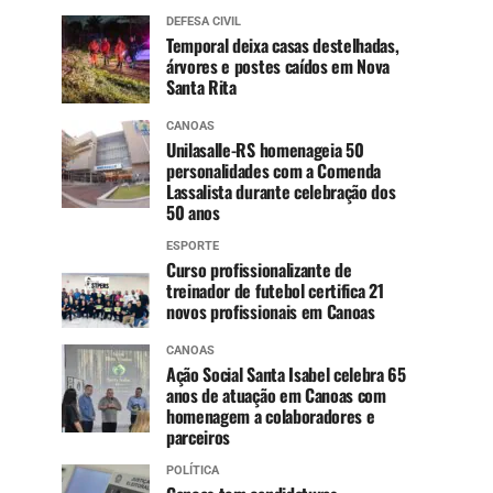
DEFESA CIVIL
Temporal deixa casas destelhadas,
árvores e postes caídos em Nova
Santa Rita
CANOAS
Unilasalle-RS homenageia 50
personalidades com a Comenda
Lassalista durante celebração dos
50 anos
ESPORTE
Curso profissionalizante de
treinador de futebol certifica 21
novos profissionais em Canoas
CANOAS
Ação Social Santa Isabel celebra 65
anos de atuação em Canoas com
homenagem a colaboradores e
parceiros
POLÍTICA