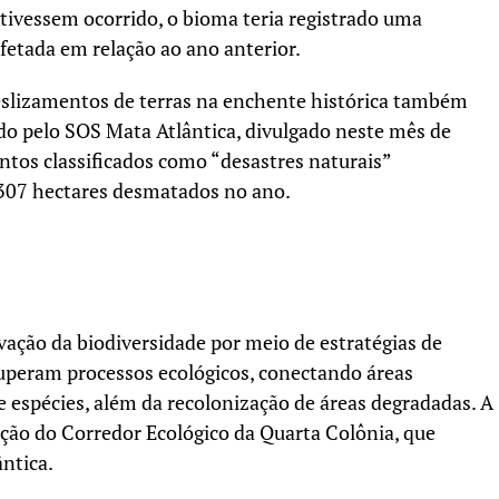
tivessem ocorrido, o bioma teria registrado uma
etada em relação ao ano anterior.
deslizamentos de terras na enchente histórica também
ido pelo SOS Mata Atlântica, divulgado neste mês de
ntos classificados como “desastres naturais”
307 hectares desmatados no ano.
ação da biodiversidade por meio de estratégias de
cuperam processos ecológicos, conectando áreas
de espécies, além da recolonização de áreas degradadas. A
ão do Corredor Ecológico da Quarta Colônia, que
ntica.