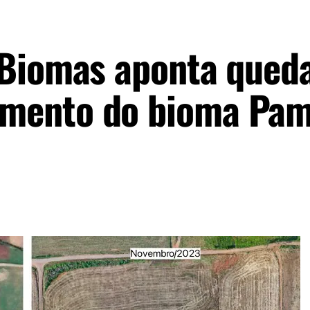
pBiomas aponta qued
mento do bioma Pa