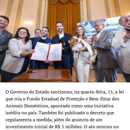
recolhimento de mais de 7 mil toneladas de resíduos
O Governo do Estado sancionou, na quarta-feira, 15, a lei
que cria o Fundo Estadual de Proteção e Bem-Estar dos
Animais Domésticos, apontado como uma iniciativa
inédita no país. Também foi publicado o decreto que
regulamenta a medida, além do anúncio de um
investimento inicial de R$ 5 milhões. O ato ocorreu no