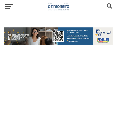
header-top