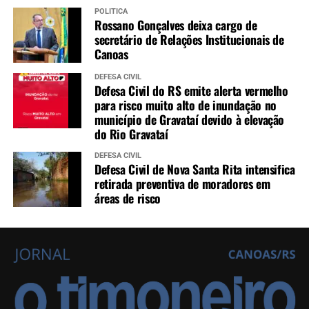
POLÍTICA
Rossano Gonçalves deixa cargo de
secretário de Relações Institucionais de
Canoas
DEFESA CIVIL
Defesa Civil do RS emite alerta vermelho
para risco muito alto de inundação no
município de Gravataí devido à elevação
do Rio Gravataí
DEFESA CIVIL
Defesa Civil de Nova Santa Rita intensifica
retirada preventiva de moradores em
áreas de risco