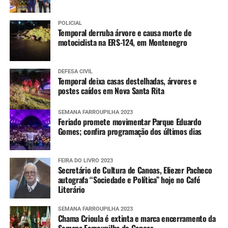
POLICIAL
Temporal derruba árvore e causa morte de
motociclista na ERS-124, em Montenegro
DEFESA CIVIL
Temporal deixa casas destelhadas, árvores e
postes caídos em Nova Santa Rita
SEMANA FARROUPILHA 2023
Feriado promete movimentar Parque Eduardo
Gomes; confira programação dos últimos dias
FEIRA DO LIVRO 2023
Secretário de Cultura de Canoas, Eliezer Pacheco
autografa “Sociedade e Política” hoje no Café
Literário
SEMANA FARROUPILHA 2023
Chama Crioula é extinta e marca encerramento da
Semana Farroupilha de Canoas