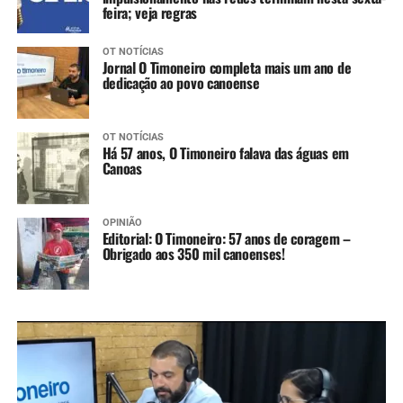
feira; veja regras
OT NOTÍCIAS
Jornal O Timoneiro completa mais um ano de
dedicação ao povo canoense
OT NOTÍCIAS
Há 57 anos, O Timoneiro falava das águas em
Canoas
OPINIÃO
Editorial: O Timoneiro: 57 anos de coragem –
Obrigado aos 350 mil canoenses!