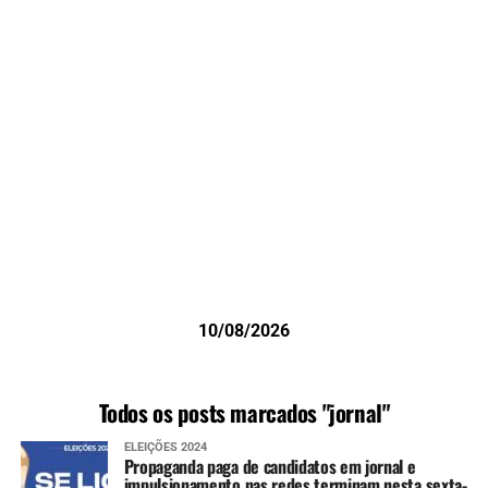
10/08/2026
Todos os posts marcados "jornal"
ELEIÇÕES 2024
Propaganda paga de candidatos em jornal e
impulsionamento nas redes terminam nesta sexta-