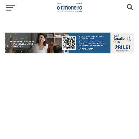
header-top