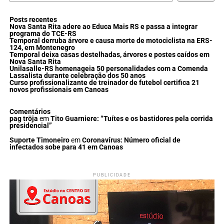
Posts recentes
Nova Santa Rita adere ao Educa Mais RS e passa a integrar
programa do TCE-RS
Temporal derruba árvore e causa morte de motociclista na ERS-
124, em Montenegro
Temporal deixa casas destelhadas, árvores e postes caídos em
Nova Santa Rita
Unilasalle-RS homenageia 50 personalidades com a Comenda
Lassalista durante celebração dos 50 anos
Curso profissionalizante de treinador de futebol certifica 21
novos profissionais em Canoas
Comentários
pag tröja
em
Tito Guarniere: “Tuítes e os bastidores pela corrida
presidencial”
Suporte Timoneiro
em
Coronavírus: Número oficial de
infectados sobe para 41 em Canoas
PUBLICIDADE