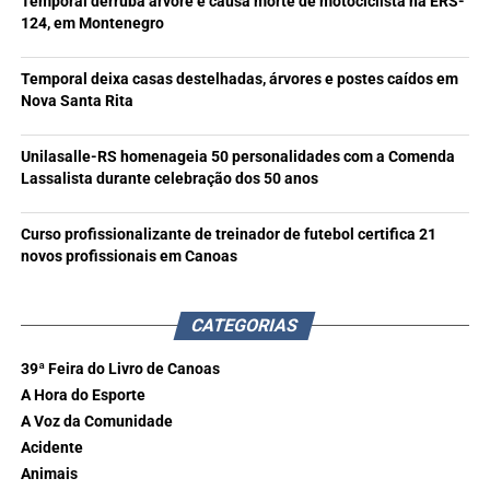
Temporal derruba árvore e causa morte de motociclista na ERS-
124, em Montenegro
Temporal deixa casas destelhadas, árvores e postes caídos em
Nova Santa Rita
Unilasalle-RS homenageia 50 personalidades com a Comenda
Lassalista durante celebração dos 50 anos
Curso profissionalizante de treinador de futebol certifica 21
novos profissionais em Canoas
CATEGORIAS
39ª Feira do Livro de Canoas
A Hora do Esporte
A Voz da Comunidade
Acidente
Animais