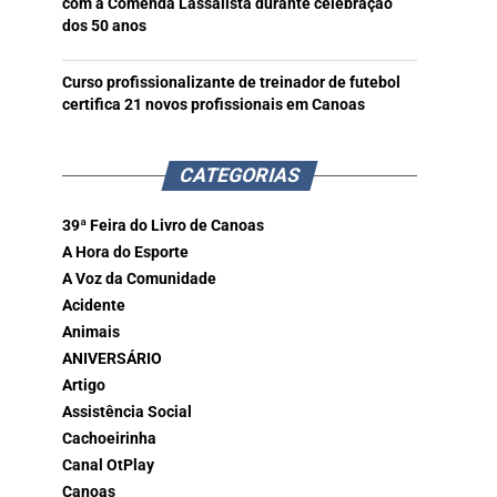
com a Comenda Lassalista durante celebração
dos 50 anos
Curso profissionalizante de treinador de futebol
certifica 21 novos profissionais em Canoas
CATEGORIAS
39ª Feira do Livro de Canoas
A Hora do Esporte
A Voz da Comunidade
Acidente
Animais
ANIVERSÁRIO
Artigo
Assistência Social
Cachoeirinha
Canal OtPlay
Canoas