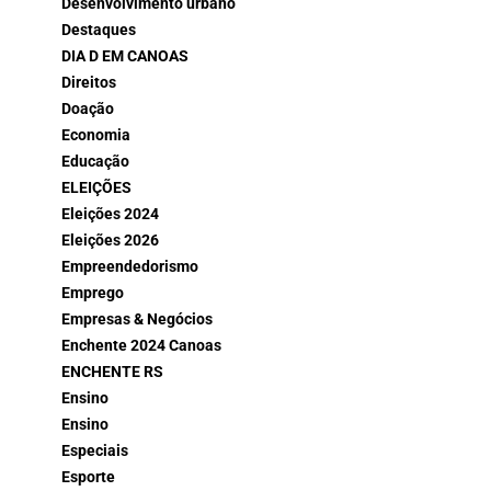
Desenvolvimento urbano
Destaques
DIA D EM CANOAS
Direitos
Doação
Economia
Educação
ELEIÇÕES
Eleições 2024
Eleições 2026
Empreendedorismo
Emprego
Empresas & Negócios
Enchente 2024 Canoas
ENCHENTE RS
Ensino
Ensino
Especiais
Esporte