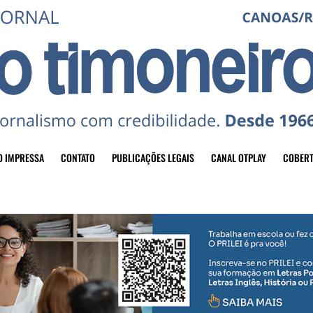
O IMPRESSA
CONTATO
PUBLICAÇÕES LEGAIS
CANAL OTPLAY
COBERT
header-top