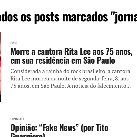
odos os posts marcados "jorna
PAÍS
Morre a cantora Rita Lee aos 75 anos,
em sua residência em São Paulo
Considerada a rainha do rock brasileiro, a cantora
Rita Lee morreu na noite de segunda-feira, 8, aos
75 anos, em São Paulo. A notícia do falecimento...
OPINIÃO
Opinião: “Fake News” (por Tito
Guarniere)