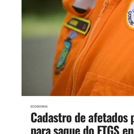
ECONOMIA
Cadastro de afetados 
para saque do FTGS en