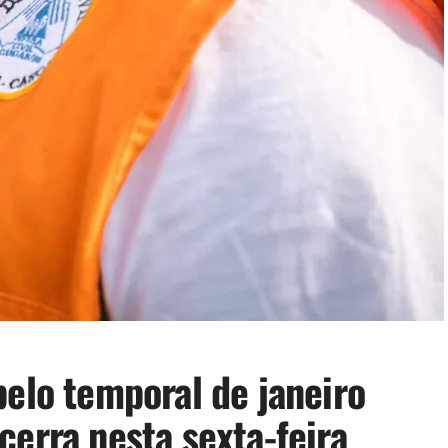
pelo temporal de janeiro
cerra nesta sexta-feira