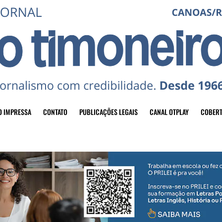
O IMPRESSA
CONTATO
PUBLICAÇÕES LEGAIS
CANAL OTPLAY
COBERT
header-top