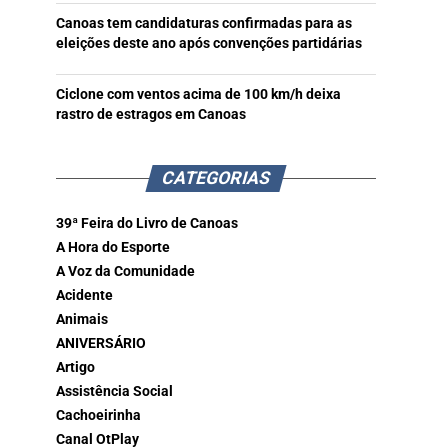
Canoas tem candidaturas confirmadas para as
eleições deste ano após convenções partidárias
Ciclone com ventos acima de 100 km/h deixa
rastro de estragos em Canoas
CATEGORIAS
39ª Feira do Livro de Canoas
A Hora do Esporte
A Voz da Comunidade
Acidente
Animais
ANIVERSÁRIO
Artigo
Assistência Social
Cachoeirinha
Canal OtPlay