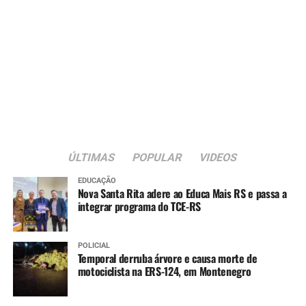
ÚLTIMAS
POPULAR
VIDEOS
EDUCAÇÃO
Nova Santa Rita adere ao Educa Mais RS e passa a
integrar programa do TCE-RS
POLICIAL
Temporal derruba árvore e causa morte de
motociclista na ERS-124, em Montenegro