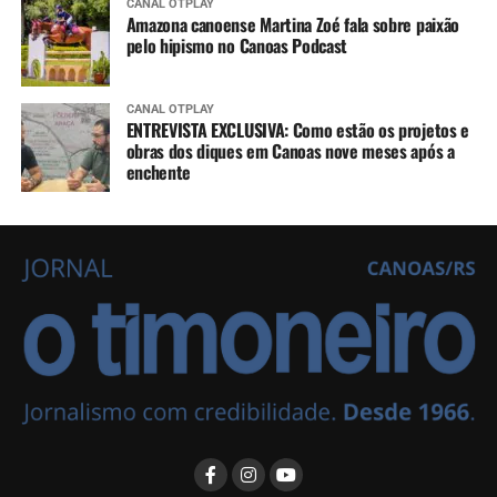
CANAL OTPLAY
Amazona canoense Martina Zoé fala sobre paixão
pelo hipismo no Canoas Podcast
CANAL OTPLAY
ENTREVISTA EXCLUSIVA: Como estão os projetos e
obras dos diques em Canoas nove meses após a
enchente