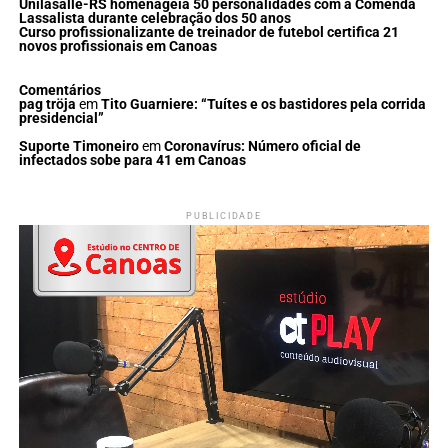
Unilasalle-RS homenageia 50 personalidades com a Comenda
Lassalista durante celebração dos 50 anos
Curso profissionalizante de treinador de futebol certifica 21
novos profissionais em Canoas
Comentários
pag tröja
em
Tito Guarniere: “Tuítes e os bastidores pela corrida
presidencial”
Suporte Timoneiro
em
Coronavírus: Número oficial de
infectados sobe para 41 em Canoas
PUBLICIDADE