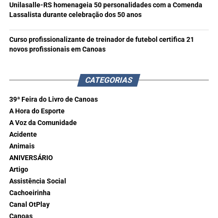
Unilasalle-RS homenageia 50 personalidades com a Comenda
Lassalista durante celebração dos 50 anos
Curso profissionalizante de treinador de futebol certifica 21
novos profissionais em Canoas
CATEGORIAS
39ª Feira do Livro de Canoas
A Hora do Esporte
A Voz da Comunidade
Acidente
Animais
ANIVERSÁRIO
Artigo
Assistência Social
Cachoeirinha
Canal OtPlay
Canoas