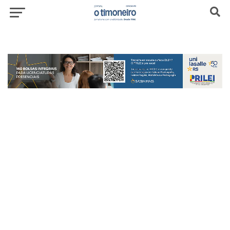
header-top