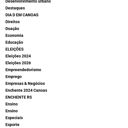
Desenvolvimento urbano
Destaques
DIA D EM CANOAS
Direitos
Doação
Economia
Educação
ELEIÇÕES
Eleições 2024
Eleições 2026
Empreendedorismo
Emprego
Empresas & Negócios
Enchente 2024 Canoas
ENCHENTE RS
Ensino
Ensino
Especiais
Esporte