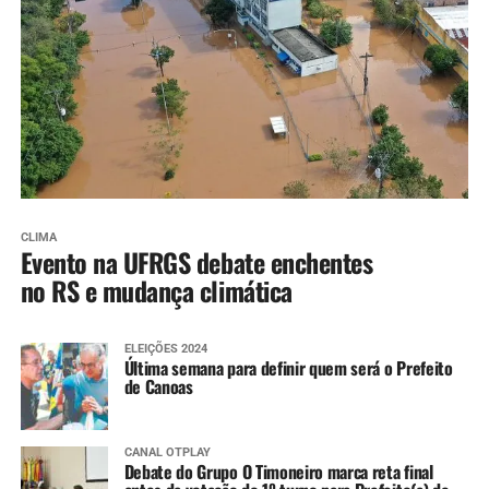
CLIMA
Evento na UFRGS debate enchentes
no RS e mudança climática
ELEIÇÕES 2024
Última semana para definir quem será o Prefeito
de Canoas
CANAL OTPLAY
Debate do Grupo O Timoneiro marca reta final