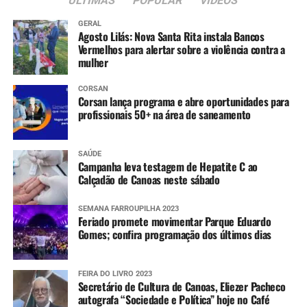
ÚLTIMAS
POPULAR
VIDEOS
GERAL
Agosto Lilás: Nova Santa Rita instala Bancos
Vermelhos para alertar sobre a violência contra a
mulher
CORSAN
Corsan lança programa e abre oportunidades para
profissionais 50+ na área de saneamento
SAÚDE
Campanha leva testagem de Hepatite C ao
Calçadão de Canoas neste sábado
SEMANA FARROUPILHA 2023
Feriado promete movimentar Parque Eduardo
Gomes; confira programação dos últimos dias
FEIRA DO LIVRO 2023
Secretário de Cultura de Canoas, Eliezer Pacheco
autografa “Sociedade e Política” hoje no Café