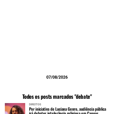
07/08/2026
Todos os posts marcados "debate"
DIREITOS
Por iniciativa de Luciana Genro, audiência pública
irá debater intolerância religiosa em Canoas