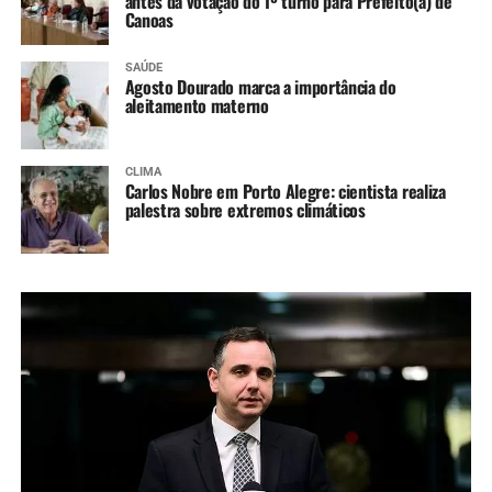
antes da votação do 1º turno para Prefeito(a) de
Canoas
SAÚDE
Agosto Dourado marca a importância do
aleitamento materno
CLIMA
Carlos Nobre em Porto Alegre: cientista realiza
palestra sobre extremos climáticos