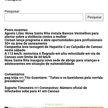
Pesquisar
Pesquisar
Posts recentes
Agosto Lilás: Nova Santa Rita instala Bancos Vermelhos para
alertar sobre a violência contra a mulher
Corsan lança programa e abre oportunidades para profissionais
50+ na área de saneamento
Campanha leva testagem de Hepatite C ao Calçadão de Canoas
neste sábado
A 113 km/h: motorista é flagrado em alta velocidade em via de
Canoas com limite de 60 km/h
Nova Santa Rita inaugura nova sede de abrigo para crianças e
adolescentes em situação de vulnerabilidade
Comentários
pag tröja
em
Tito Guarniere: “Tuítes e os bastidores pela corrida
presidencial”
Suporte Timoneiro
em
Coronavírus: Número oficial de
infectados sobe para 41 em Canoas
PUBLICIDADE