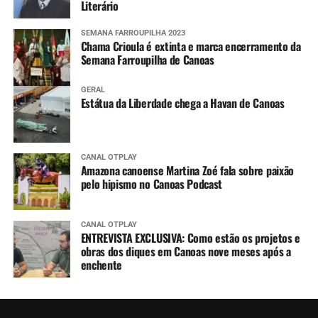
Literário
SEMANA FARROUPILHA 2023
Chama Crioula é extinta e marca encerramento da
Semana Farroupilha de Canoas
GERAL
Estátua da Liberdade chega a Havan de Canoas
CANAL OTPLAY
Amazona canoense Martina Zoé fala sobre paixão
pelo hipismo no Canoas Podcast
CANAL OTPLAY
ENTREVISTA EXCLUSIVA: Como estão os projetos e
obras dos diques em Canoas nove meses após a
enchente