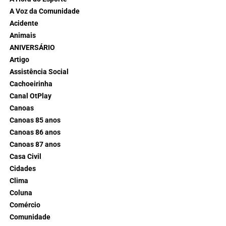
A Voz da Comunidade
Acidente
Animais
ANIVERSÁRIO
Artigo
Assistência Social
Cachoeirinha
Canal OtPlay
Canoas
Canoas 85 anos
Canoas 86 anos
Canoas 87 anos
Casa Civil
Cidades
Clima
Coluna
Comércio
Comunidade