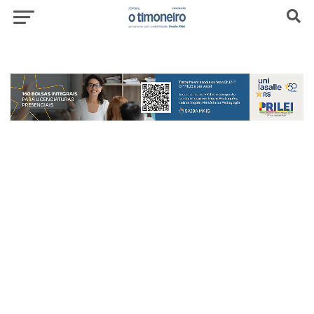
header-top