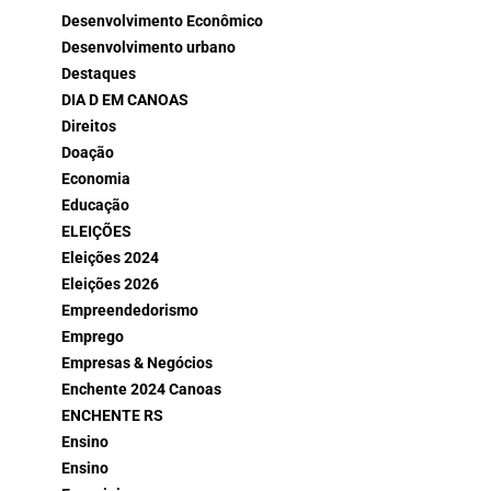
Desenvolvimento Econômico
Desenvolvimento urbano
Destaques
DIA D EM CANOAS
Direitos
Doação
Economia
Educação
ELEIÇÕES
Eleições 2024
Eleições 2026
Empreendedorismo
Emprego
Empresas & Negócios
Enchente 2024 Canoas
ENCHENTE RS
Ensino
Ensino