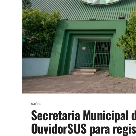
SAÚDE
Secretaria Municipal 
OuvidorSUS para regis