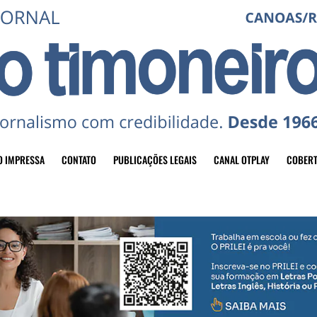
O IMPRESSA
CONTATO
PUBLICAÇÕES LEGAIS
CANAL OTPLAY
COBERT
header-top