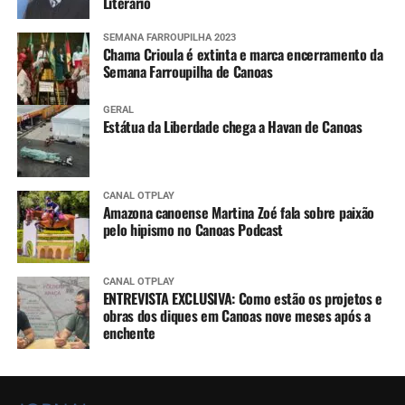
Literário
SEMANA FARROUPILHA 2023
Chama Crioula é extinta e marca encerramento da
Semana Farroupilha de Canoas
GERAL
Estátua da Liberdade chega a Havan de Canoas
CANAL OTPLAY
Amazona canoense Martina Zoé fala sobre paixão
pelo hipismo no Canoas Podcast
CANAL OTPLAY
ENTREVISTA EXCLUSIVA: Como estão os projetos e
obras dos diques em Canoas nove meses após a
enchente