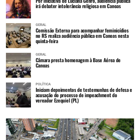
Por iniciativa de Luciana Genro, audiência pública
irá debater intolerância religiosa em Canoas
GERAL
Comissão Externa para acompanhar feminicídios
no RS realiza audiência pública em Canoas nesta
quinta-feira
GERAL
Câmara presta homenagem à Base Aérea de
Canoas
POLÍTICA
Iniciam depoimentos de testemunhas de defesa e
acusação do processo de impeachment do
vereador Ezequiel (PL)