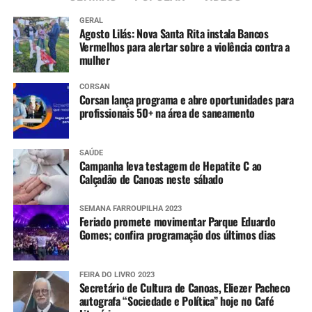
GERAL
Agosto Lilás: Nova Santa Rita instala Bancos
Vermelhos para alertar sobre a violência contra a
mulher
CORSAN
Corsan lança programa e abre oportunidades para
profissionais 50+ na área de saneamento
SAÚDE
Campanha leva testagem de Hepatite C ao
Calçadão de Canoas neste sábado
SEMANA FARROUPILHA 2023
Feriado promete movimentar Parque Eduardo
Gomes; confira programação dos últimos dias
FEIRA DO LIVRO 2023
Secretário de Cultura de Canoas, Eliezer Pacheco
autografa “Sociedade e Política” hoje no Café