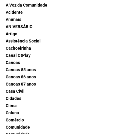
A Voz da Comunidade
Acidente
Animais
ANIVERSÁRIO
Artigo
Assistência Social
Cachoeirinha
Canal OtPlay
Canoas
Canoas 85 anos
Canoas 86 anos
Canoas 87 anos
Casa Civil
Cidades
Clima
Coluna
Comércio
Comunidade