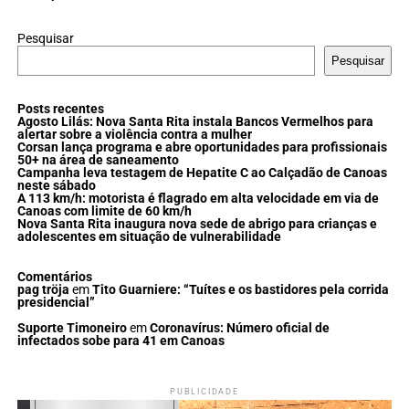
Pesquisar
Pesquisar
Posts recentes
Agosto Lilás: Nova Santa Rita instala Bancos Vermelhos para
alertar sobre a violência contra a mulher
Corsan lança programa e abre oportunidades para profissionais
50+ na área de saneamento
Campanha leva testagem de Hepatite C ao Calçadão de Canoas
neste sábado
A 113 km/h: motorista é flagrado em alta velocidade em via de
Canoas com limite de 60 km/h
Nova Santa Rita inaugura nova sede de abrigo para crianças e
adolescentes em situação de vulnerabilidade
Comentários
pag tröja
em
Tito Guarniere: “Tuítes e os bastidores pela corrida
presidencial”
Suporte Timoneiro
em
Coronavírus: Número oficial de
infectados sobe para 41 em Canoas
PUBLICIDADE