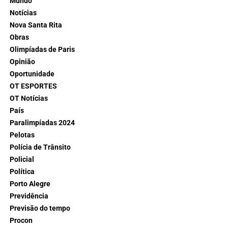
Mundo
Notícias
Nova Santa Rita
Obras
Olimpíadas de Paris
Opinião
Oportunidade
OT ESPORTES
OT Notícias
País
Paralimpíadas 2024
Pelotas
Polícia de Trânsito
Policial
Política
Porto Alegre
Previdência
Previsão do tempo
Procon