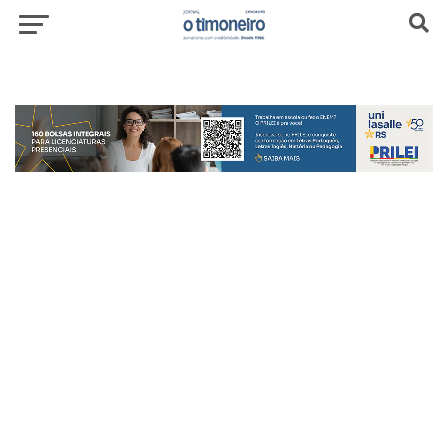
header-top