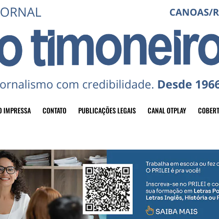
O IMPRESSA
CONTATO
PUBLICAÇÕES LEGAIS
CANAL OTPLAY
COBERT
header-top