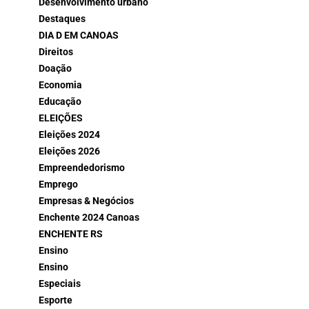
Desenvolvimento urbano
Destaques
DIA D EM CANOAS
Direitos
Doação
Economia
Educação
ELEIÇÕES
Eleições 2024
Eleições 2026
Empreendedorismo
Emprego
Empresas & Negócios
Enchente 2024 Canoas
ENCHENTE RS
Ensino
Ensino
Especiais
Esporte