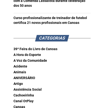
com a Comenda Lassalista durante celebração
dos 50 anos
Curso profissionalizante de treinador de futebol
certifica 21 novos profissionais em Canoas
CATEGORIAS
39ª Feira do Livro de Canoas
A Hora do Esporte
A Voz da Comunidade
Acidente
Animais
ANIVERSÁRIO
Artigo
Assistência Social
Cachoeirinha
Canal OtPlay
Canoas