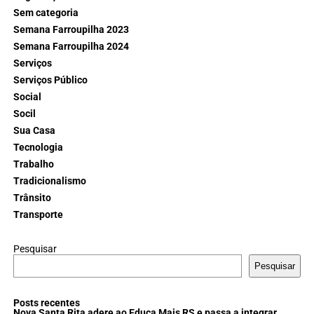
Sem categoria
Semana Farroupilha 2023
Semana Farroupilha 2024
Serviços
Serviços Público
Social
Socil
Sua Casa
Tecnologia
Trabalho
Tradicionalismo
Trânsito
Transporte
Pesquisar
Pesquisar
Posts recentes
Nova Santa Rita adere ao Educa Mais RS e passa a integrar