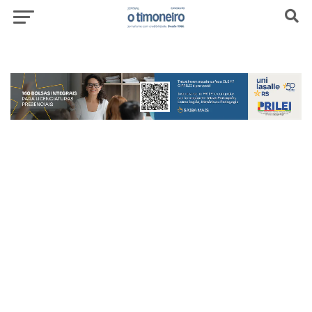
header-top