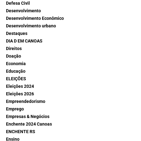
Defesa Civil
Desenvolvimento
Desenvolvimento Econômico
Desenvolvimento urbano
Destaques
DIA D EM CANOAS
Direitos
Doação
Economia
Educação
ELEIÇÕES
Eleições 2024
Eleições 2026
Empreendedorismo
Emprego
Empresas & Negócios
Enchente 2024 Canoas
ENCHENTE RS
Ensino