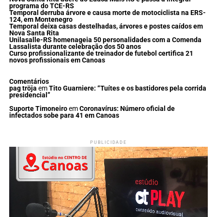
programa do TCE-RS
Temporal derruba árvore e causa morte de motociclista na ERS-
124, em Montenegro
Temporal deixa casas destelhadas, árvores e postes caídos em
Nova Santa Rita
Unilasalle-RS homenageia 50 personalidades com a Comenda
Lassalista durante celebração dos 50 anos
Curso profissionalizante de treinador de futebol certifica 21
novos profissionais em Canoas
Comentários
pag tröja
em
Tito Guarniere: “Tuítes e os bastidores pela corrida
presidencial”
Suporte Timoneiro
em
Coronavírus: Número oficial de
infectados sobe para 41 em Canoas
PUBLICIDADE