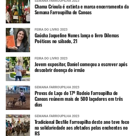
SEMANA FARROUPILHA 2023
Chama Crioula é extinta e marca encerramento da
Semana Farroupilha de Canoas
FEIRA DO LIVRO 2023
Gaúcha Jaqueline Nunes lança o livro Dilemas
Poéticos no sábado, 21
FEIRA DO LIVRO 2023
Jovem expositor, Daniel começou a escrever após
descobrir doença do irmão
SEMANA FARROUPILHA 2023
Provas de Laço do 17º Rodeio Farroupilha de
Canoas reúnem mais de 500 laçadores em três
dias
SEMANA FARROUPILHA 2023
Tradicional Desfile Farroupilha deste ano teve foco
na solidariedade aos afetados pelas enchentes no
RS