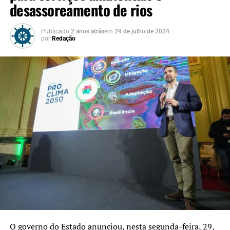
desassoreamento de rios
Publicado
2 anos atrás
em
29 de julho de 2024
por
Redação
O governo do Estado anunciou, nesta segunda-feira, 29,