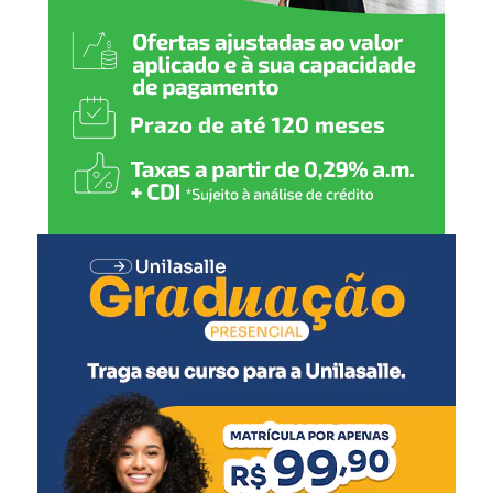
e Desastres, de Centros Regionais de Gestão Integrada de
Riscos e Desastres, do Centro Internacional de Estudos
Climáticos e do Centro de Excelência para Recuperação
Resiliente.