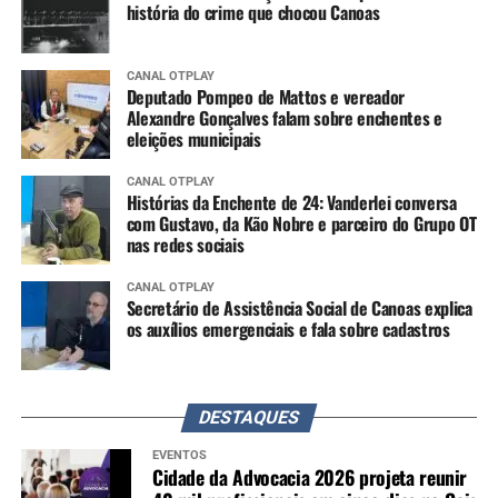
história do crime que chocou Canoas
CANAL OTPLAY
Deputado Pompeo de Mattos e vereador
Alexandre Gonçalves falam sobre enchentes e
eleições municipais
CANAL OTPLAY
Histórias da Enchente de 24: Vanderlei conversa
com Gustavo, da Kão Nobre e parceiro do Grupo OT
nas redes sociais
CANAL OTPLAY
Secretário de Assistência Social de Canoas explica
os auxílios emergenciais e fala sobre cadastros
DESTAQUES
EVENTOS
Cidade da Advocacia 2026 projeta reunir