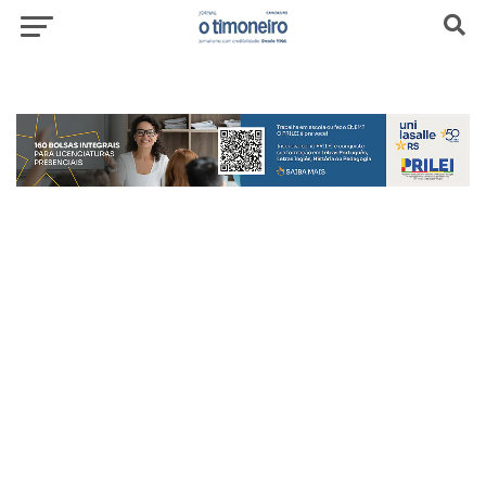
header-top