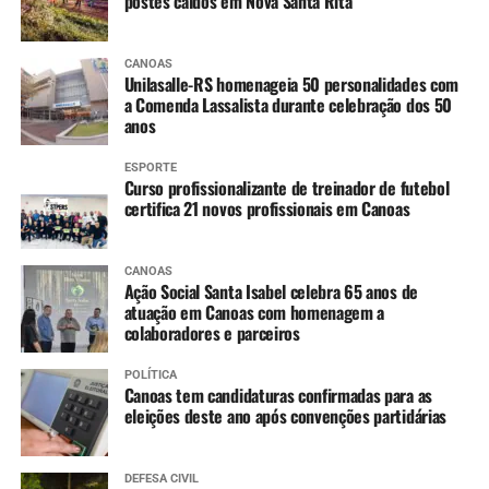
postes caídos em Nova Santa Rita
CANOAS
Unilasalle-RS homenageia 50 personalidades com
a Comenda Lassalista durante celebração dos 50
anos
ESPORTE
Curso profissionalizante de treinador de futebol
certifica 21 novos profissionais em Canoas
CANOAS
Ação Social Santa Isabel celebra 65 anos de
atuação em Canoas com homenagem a
colaboradores e parceiros
POLÍTICA
Canoas tem candidaturas confirmadas para as
eleições deste ano após convenções partidárias
DEFESA CIVIL