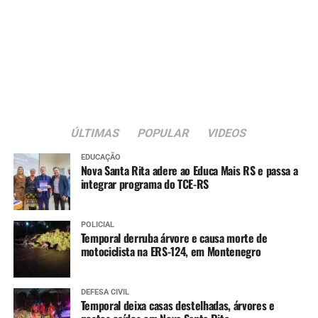
ÚLTIMAS
POPULAR
VIDEOS
EDUCAÇÃO
Nova Santa Rita adere ao Educa Mais RS e passa a
integrar programa do TCE-RS
POLICIAL
Temporal derruba árvore e causa morte de
motociclista na ERS-124, em Montenegro
DEFESA CIVIL
Temporal deixa casas destelhadas, árvores e