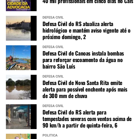
40 mil profissionais em cinco dias no Cais
DEFESA CIVIL
Defesa Civil do RS atualiza alerta
hidrológico e mantém aviso vigente até o
próximo domingo, 2
DEFESA CIVIL
Defesa Civil de Canoas instala bombas
para reforçar escoamento da água no
bairro São Luís
DEFESA CIVIL
Defesa Civil de Nova Santa Rita emite
alerta para possível enchente após mais
de 300 mm de chuva
DEFESA CIVIL
Defesa Civil do RS alerta para
tempestades severas com ventos acima de
90 km/h a partir de quinta-feira, 6
POLÍTICA