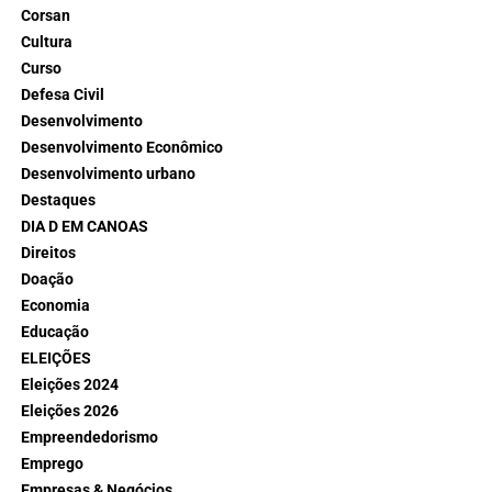
Corsan
Cultura
Curso
Defesa Civil
Desenvolvimento
Desenvolvimento Econômico
Desenvolvimento urbano
Destaques
DIA D EM CANOAS
Direitos
Doação
Economia
Educação
ELEIÇÕES
Eleições 2024
Eleições 2026
Empreendedorismo
Emprego
Empresas & Negócios