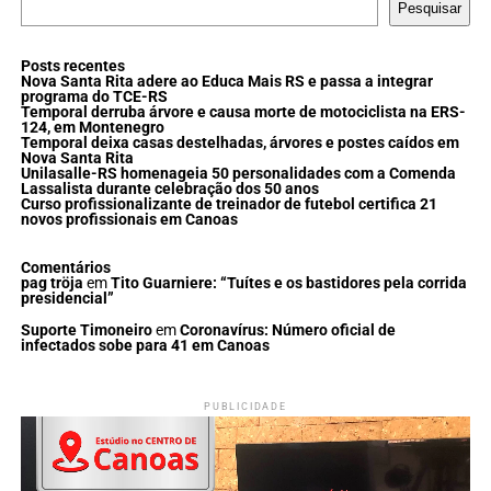
Pesquisar
Posts recentes
Nova Santa Rita adere ao Educa Mais RS e passa a integrar
programa do TCE-RS
Temporal derruba árvore e causa morte de motociclista na ERS-
124, em Montenegro
Temporal deixa casas destelhadas, árvores e postes caídos em
Nova Santa Rita
Unilasalle-RS homenageia 50 personalidades com a Comenda
Lassalista durante celebração dos 50 anos
Curso profissionalizante de treinador de futebol certifica 21
novos profissionais em Canoas
Comentários
pag tröja
em
Tito Guarniere: “Tuítes e os bastidores pela corrida
presidencial”
Suporte Timoneiro
em
Coronavírus: Número oficial de
infectados sobe para 41 em Canoas
PUBLICIDADE