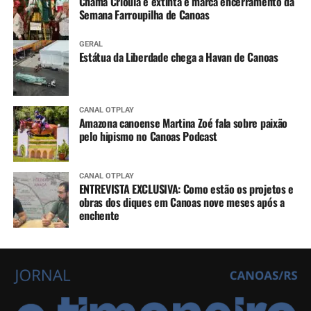
Chama Crioula é extinta e marca encerramento da
Semana Farroupilha de Canoas
GERAL
Estátua da Liberdade chega a Havan de Canoas
CANAL OTPLAY
Amazona canoense Martina Zoé fala sobre paixão
pelo hipismo no Canoas Podcast
CANAL OTPLAY
ENTREVISTA EXCLUSIVA: Como estão os projetos e
obras dos diques em Canoas nove meses após a
enchente