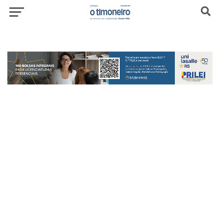
header-top