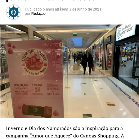
Publicado
5 anos atrás
em
3 de junho de 2021
por
Redação
Inverno e Dia dos Namorados são a inspiração para a
campanha “Amor que Aquece” do Canoas Shopping. A