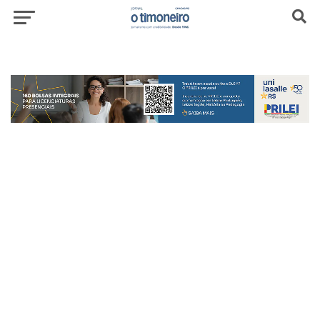
header-top