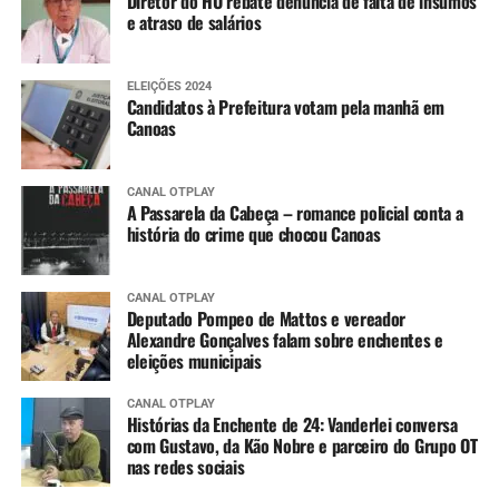
Diretor do HU rebate denúncia de falta de insumos
e atraso de salários
ELEIÇÕES 2024
Candidatos à Prefeitura votam pela manhã em
Canoas
CANAL OTPLAY
A Passarela da Cabeça – romance policial conta a
história do crime que chocou Canoas
CANAL OTPLAY
Deputado Pompeo de Mattos e vereador
Alexandre Gonçalves falam sobre enchentes e
eleições municipais
CANAL OTPLAY
Histórias da Enchente de 24: Vanderlei conversa
com Gustavo, da Kão Nobre e parceiro do Grupo OT
nas redes sociais