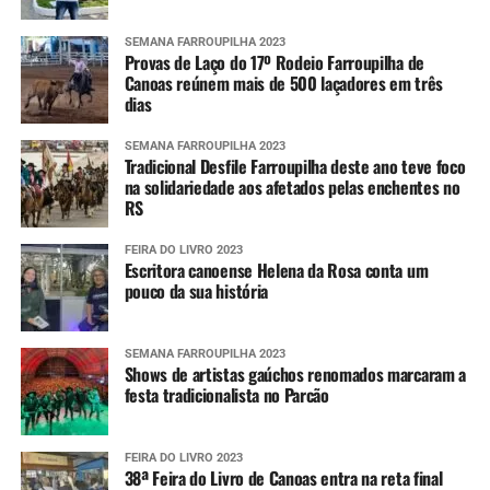
SEMANA FARROUPILHA 2023
Provas de Laço do 17º Rodeio Farroupilha de
Canoas reúnem mais de 500 laçadores em três
dias
SEMANA FARROUPILHA 2023
Tradicional Desfile Farroupilha deste ano teve foco
na solidariedade aos afetados pelas enchentes no
RS
FEIRA DO LIVRO 2023
Escritora canoense Helena da Rosa conta um
pouco da sua história
SEMANA FARROUPILHA 2023
Shows de artistas gaúchos renomados marcaram a
festa tradicionalista no Parcão
FEIRA DO LIVRO 2023
38ª Feira do Livro de Canoas entra na reta final