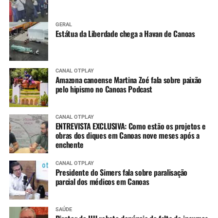
GERAL
Estátua da Liberdade chega a Havan de Canoas
CANAL OTPLAY
Amazona canoense Martina Zoé fala sobre paixão
pelo hipismo no Canoas Podcast
CANAL OTPLAY
ENTREVISTA EXCLUSIVA: Como estão os projetos e
obras dos diques em Canoas nove meses após a
enchente
CANAL OTPLAY
Presidente do Simers fala sobre paralisação
parcial dos médicos em Canoas
SAÚDE