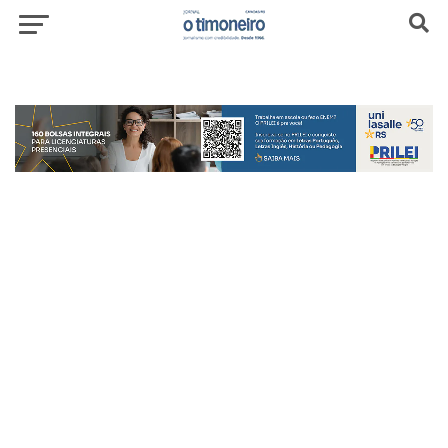
header-top