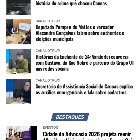
história do crime que chocou Canoas
CANAL OTPLAY
Deputado Pompeo de Mattos e vereador
Alexandre Gonçalves falam sobre enchentes e
eleições municipais
CANAL OTPLAY
Histórias da Enchente de 24: Vanderlei conversa
com Gustavo, da Kão Nobre e parceiro do Grupo OT
nas redes sociais
CANAL OTPLAY
Secretário de Assistência Social de Canoas explica
os auxílios emergenciais e fala sobre cadastros
DESTAQUES
EVENTOS
Cidade da Advocacia 2026 projeta reunir