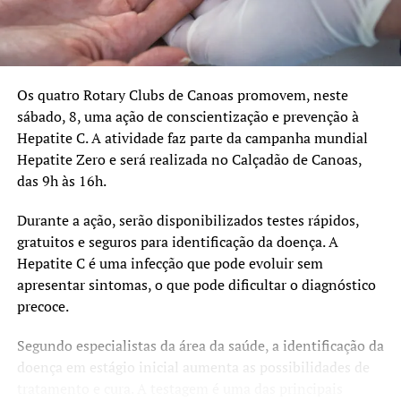
Campanha de Vacinação contra o sarampo inicia nesta
segunda-feira, 7
Os quatro Rotary Clubs de Canoas promovem, neste
sábado, 8, uma ação de conscientização e prevenção à
Hepatite C. A atividade faz parte da campanha mundial
Hepatite Zero e será realizada no Calçadão de Canoas,
das 9h às 16h.
Durante a ação, serão disponibilizados testes rápidos,
gratuitos e seguros para identificação da doença. A
Hepatite C é uma infecção que pode evoluir sem
apresentar sintomas, o que pode dificultar o diagnóstico
precoce.
Segundo especialistas da área da saúde, a identificação da
doença em estágio inicial aumenta as possibilidades de
tratamento e cura. A testagem é uma das principais