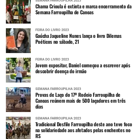
SEMANA FARROUPILHA 2023
Chama Crioula é extinta e marca encerramento da
Semana Farroupilha de Canoas
FEIRA DO LIVRO 2023
Gaúcha Jaqueline Nunes lança o livro Dilemas
Poéticos no sábado, 21
FEIRA DO LIVRO 2023
Jovem expositor, Daniel começou a escrever após
descobrir doença do irmão
SEMANA FARROUPILHA 2023
Provas de Laço do 17º Rodeio Farroupilha de
Canoas reúnem mais de 500 laçadores em três
dias
SEMANA FARROUPILHA 2023
Tradicional Desfile Farroupilha deste ano teve foco
na solidariedade aos afetados pelas enchentes no
RS