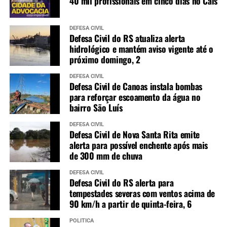
40 mil profissionais em cinco dias no Cais
DEFESA CIVIL
Defesa Civil do RS atualiza alerta
hidrológico e mantém aviso vigente até o
próximo domingo, 2
DEFESA CIVIL
Defesa Civil de Canoas instala bombas
para reforçar escoamento da água no
bairro São Luís
DEFESA CIVIL
Defesa Civil de Nova Santa Rita emite
alerta para possível enchente após mais
de 300 mm de chuva
DEFESA CIVIL
Defesa Civil do RS alerta para
tempestades severas com ventos acima de
90 km/h a partir de quinta-feira, 6
POLÍTICA