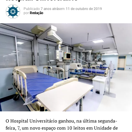
Publicado
7 anos atrás
em
11 de outubro de 2019
por
Redação
O Hospital Universitário ganhou, na última segunda-
feira, 7, um novo espaço com 10 leitos em Unidade de