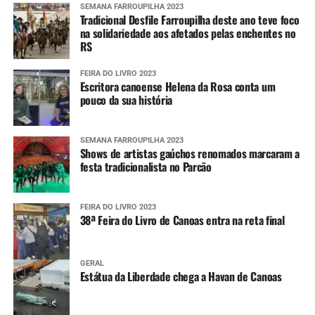
SEMANA FARROUPILHA 2023
Tradicional Desfile Farroupilha deste ano teve foco
na solidariedade aos afetados pelas enchentes no
RS
FEIRA DO LIVRO 2023
Escritora canoense Helena da Rosa conta um
pouco da sua história
SEMANA FARROUPILHA 2023
Shows de artistas gaúchos renomados marcaram a
festa tradicionalista no Parcão
FEIRA DO LIVRO 2023
38ª Feira do Livro de Canoas entra na reta final
GERAL
Estátua da Liberdade chega a Havan de Canoas