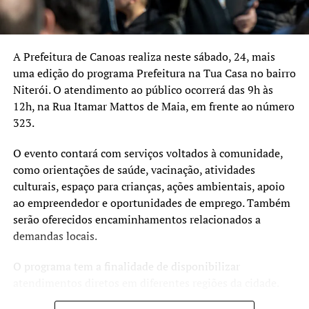
A Prefeitura de Canoas realiza neste sábado, 24, mais
uma edição do programa Prefeitura na Tua Casa no bairro
Niterói. O atendimento ao público ocorrerá das 9h às
12h, na Rua Itamar Mattos de Maia, em frente ao número
323.
O evento contará com serviços voltados à comunidade,
como orientações de saúde, vacinação, atividades
culturais, espaço para crianças, ações ambientais, apoio
ao empreendedor e oportunidades de emprego. Também
serão oferecidos encaminhamentos relacionados a
demandas locais.
O programa tem a finalidade de disponibilizar
atendimentos diretos em diferentes regiões da cidade.