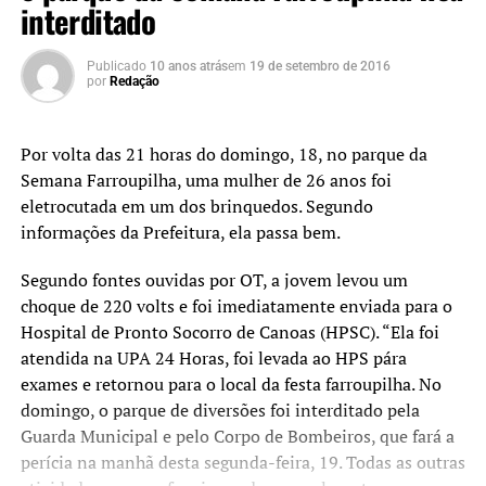
interditado
Publicado
10 anos atrás
em
19 de setembro de 2016
por
Redação
Por volta das 21 horas do domingo, 18, no parque da
Semana Farroupilha, uma mulher de 26 anos foi
eletrocutada em um dos brinquedos. Segundo
informações da Prefeitura, ela passa bem.
Segundo fontes ouvidas por OT, a jovem levou um
choque de 220 volts e foi imediatamente enviada para o
Hospital de Pronto Socorro de Canoas (HPSC). “Ela foi
atendida na UPA 24 Horas, foi levada ao HPS pára
exames e retornou para o local da festa farroupilha. No
domingo, o parque de diversões foi interditado pela
Guarda Municipal e pelo Corpo de Bombeiros, que fará a
perícia na manhã desta segunda-feira, 19. Todas as outras