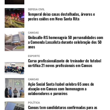
DEFESA CIVIL
Temporal deixa casas destelhadas, árvores e
postes caídos em Nova Santa Rita
CANOAS
Unilasalle-RS homenageia 50 personalidades com
a Comenda Lassalista durante celebração dos 50
anos
ESPORTE
Curso profissionalizante de treinador de futebol
certifica 21 novos profissionais em Canoas
CANOAS
Ação Social Santa Isabel celebra 65 anos de
atuação em Canoas com homenagem a
colaboradores e parceiros
POLÍTICA
Canoas tem candidaturas confirmadas para as