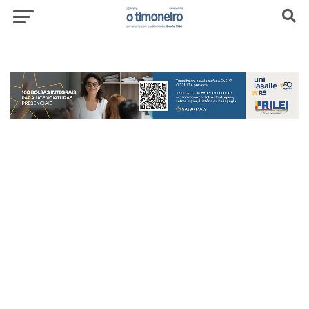
header-top