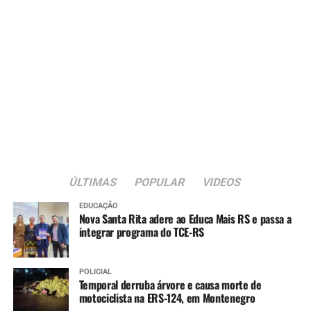
ÚLTIMAS
POPULAR
VIDEOS
EDUCAÇÃO
Nova Santa Rita adere ao Educa Mais RS e passa a
integrar programa do TCE-RS
POLICIAL
Temporal derruba árvore e causa morte de
motociclista na ERS-124, em Montenegro