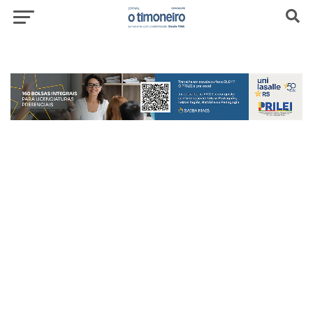
header-top