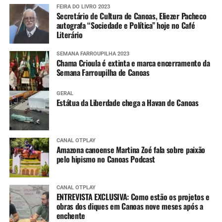
FEIRA DO LIVRO 2023
Secretário de Cultura de Canoas, Eliezer Pacheco
autografa “Sociedade e Política” hoje no Café
Literário
SEMANA FARROUPILHA 2023
Chama Crioula é extinta e marca encerramento da
Semana Farroupilha de Canoas
GERAL
Estátua da Liberdade chega a Havan de Canoas
CANAL OTPLAY
Amazona canoense Martina Zoé fala sobre paixão
pelo hipismo no Canoas Podcast
CANAL OTPLAY
ENTREVISTA EXCLUSIVA: Como estão os projetos e
obras dos diques em Canoas nove meses após a
enchente