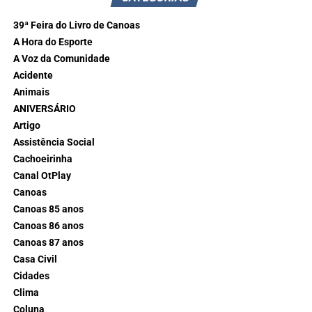
39ª Feira do Livro de Canoas
A Hora do Esporte
A Voz da Comunidade
Acidente
Animais
ANIVERSÁRIO
Artigo
Assistência Social
Cachoeirinha
Canal OtPlay
Canoas
Canoas 85 anos
Canoas 86 anos
Canoas 87 anos
Casa Civil
Cidades
Clima
Coluna