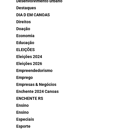
Desenvolvimento urbano
Destaques
DIA D EM CANOAS
Direitos
Doação
Economia
Educação
ELEIÇÕES
Eleições 2024
Eleições 2026
Empreendedorismo
Emprego
Empresas & Negócios
Enchente 2024 Canoas
ENCHENTE RS
Ensino
Ensino
Especiais
Esporte