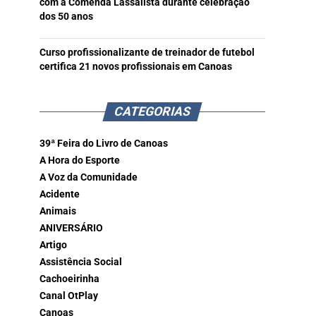
com a Comenda Lassalista durante celebração
dos 50 anos
Curso profissionalizante de treinador de futebol
certifica 21 novos profissionais em Canoas
CATEGORIAS
39ª Feira do Livro de Canoas
A Hora do Esporte
A Voz da Comunidade
Acidente
Animais
ANIVERSÁRIO
Artigo
Assistência Social
Cachoeirinha
Canal OtPlay
Canoas