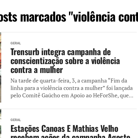
osts marcados "violência con
GERAL
Trensurb integra campanha de
conscientização sobre a violência
contra a mulher
Na tarde de quarta-feira, 3, a campanha “Fim da
linha para a violência contra a mulher” foi lançada
pelo Comitê Gaúcho em Apoio ao HeForShe, que...
GERAL
Estações Canoas E Mathias Velho
recebem ações da campanha Agosto