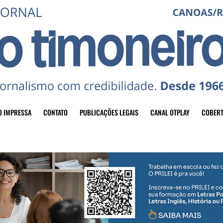
O IMPRESSA
CONTATO
PUBLICAÇÕES LEGAIS
CANAL OTPLAY
COBERT
header-top