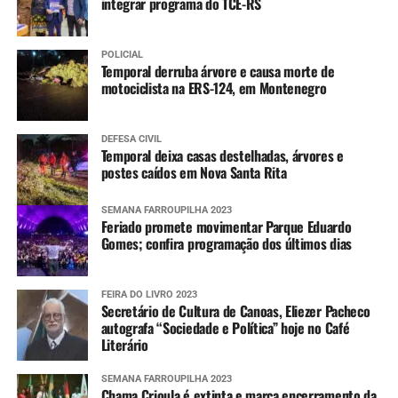
integrar programa do TCE-RS
POLICIAL
Temporal derruba árvore e causa morte de
motociclista na ERS-124, em Montenegro
DEFESA CIVIL
Temporal deixa casas destelhadas, árvores e
postes caídos em Nova Santa Rita
SEMANA FARROUPILHA 2023
Feriado promete movimentar Parque Eduardo
Gomes; confira programação dos últimos dias
FEIRA DO LIVRO 2023
Secretário de Cultura de Canoas, Eliezer Pacheco
autografa “Sociedade e Política” hoje no Café
Literário
SEMANA FARROUPILHA 2023
Chama Crioula é extinta e marca encerramento da