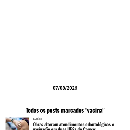
07/08/2026
Todos os posts marcados "vacina"
SAÚDE
Obras alteram atendimentos odontológicos e
vacinação em duas UBSs de Canoas