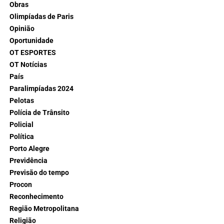
Obras
Olimpíadas de Paris
Opinião
Oportunidade
OT ESPORTES
OT Notícias
País
Paralimpíadas 2024
Pelotas
Polícia de Trânsito
Policial
Política
Porto Alegre
Previdência
Previsão do tempo
Procon
Reconhecimento
Região Metropolitana
Religião