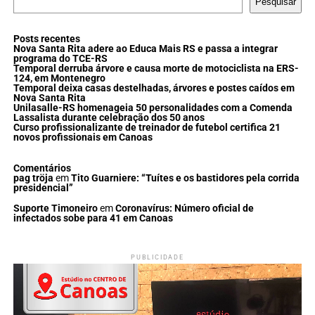
Pesquisar
Posts recentes
Nova Santa Rita adere ao Educa Mais RS e passa a integrar
programa do TCE-RS
Temporal derruba árvore e causa morte de motociclista na ERS-
124, em Montenegro
Temporal deixa casas destelhadas, árvores e postes caídos em
Nova Santa Rita
Unilasalle-RS homenageia 50 personalidades com a Comenda
Lassalista durante celebração dos 50 anos
Curso profissionalizante de treinador de futebol certifica 21
novos profissionais em Canoas
Comentários
pag tröja
em
Tito Guarniere: “Tuítes e os bastidores pela corrida
presidencial”
Suporte Timoneiro
em
Coronavírus: Número oficial de
infectados sobe para 41 em Canoas
PUBLICIDADE