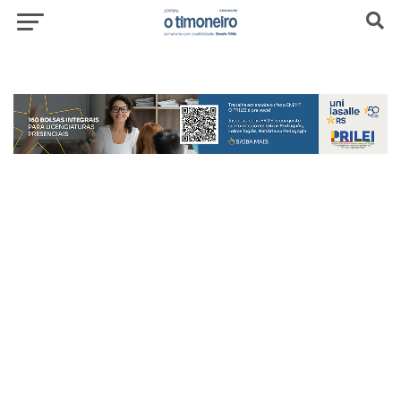
header-top