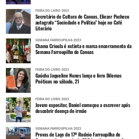
FEIRA DO LIVRO 2023
Secretário de Cultura de Canoas, Eliezer Pacheco
autografa “Sociedade e Política” hoje no Café
Literário
SEMANA FARROUPILHA 2023
Chama Crioula é extinta e marca encerramento da
Semana Farroupilha de Canoas
FEIRA DO LIVRO 2023
Gaúcha Jaqueline Nunes lança o livro Dilemas
Poéticos no sábado, 21
FEIRA DO LIVRO 2023
Jovem expositor, Daniel começou a escrever após
descobrir doença do irmão
SEMANA FARROUPILHA 2023
Provas de Laço do 17º Rodeio Farroupilha de