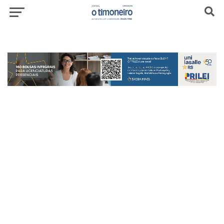
header-top