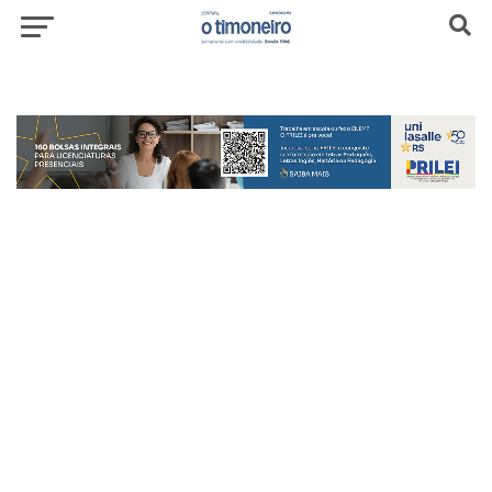
header-top