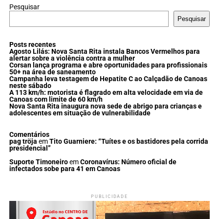
Pesquisar
Pesquisar
Posts recentes
Agosto Lilás: Nova Santa Rita instala Bancos Vermelhos para
alertar sobre a violência contra a mulher
Corsan lança programa e abre oportunidades para profissionais
50+ na área de saneamento
Campanha leva testagem de Hepatite C ao Calçadão de Canoas
neste sábado
A 113 km/h: motorista é flagrado em alta velocidade em via de
Canoas com limite de 60 km/h
Nova Santa Rita inaugura nova sede de abrigo para crianças e
adolescentes em situação de vulnerabilidade
Comentários
pag tröja
em
Tito Guarniere: “Tuítes e os bastidores pela corrida
presidencial”
Suporte Timoneiro
em
Coronavírus: Número oficial de
infectados sobe para 41 em Canoas
PUBLICIDADE