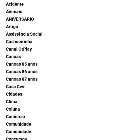
Acidente
Animais
ANIVERSÁRIO
Artigo
Assistência Social
Cachoeirinha
Canal OtPlay
Canoas
Canoas 85 anos
Canoas 86 anos
Canoas 87 anos
Casa Civil
Cidades
Clima
Coluna
Comércio
Comunidade
Comunidade
Concursos