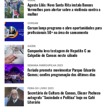
GERAL
Agosto Lilás: Nova Santa Rita instala Bancos
Vermelhos para alertar sobre a violência contra a
mulher
CORSAN
Corsan lança programa e abre oportunidades para
profissionais 50+ na área de saneamento
SAÚDE
Campanha leva testagem de Hepatite C ao
Calçadão de Canoas neste sábado
SEMANA FARROUPILHA 2023
Feriado promete movimentar Parque Eduardo
Gomes; confira programação dos últimos dias
FEIRA DO LIVRO 2023
Secretário de Cultura de Canoas, Eliezer Pacheco
autografa “Sociedade e Política” hoje no Café
Literário