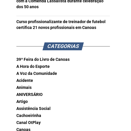
com a Comenda Lassalista durante celebração
dos 50 anos
Curso profissionalizante de treinador de futebol
certifica 21 novos profissionais em Canoas
CATEGORIAS
39ª Feira do Livro de Canoas
A Hora do Esporte
A Voz da Comunidade
Acidente
Animais
ANIVERSÁRIO
Artigo
Assistência Social
Cachoeirinha
Canal OtPlay
Canoas