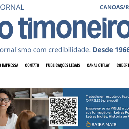
O IMPRESSA
CONTATO
PUBLICAÇÕES LEGAIS
CANAL OTPLAY
COBERT
header-top