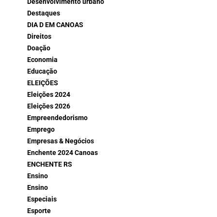
Desenvolvimento urbano
Destaques
DIA D EM CANOAS
Direitos
Doação
Economia
Educação
ELEIÇÕES
Eleições 2024
Eleições 2026
Empreendedorismo
Emprego
Empresas & Negócios
Enchente 2024 Canoas
ENCHENTE RS
Ensino
Ensino
Especiais
Esporte