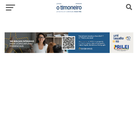
header-top