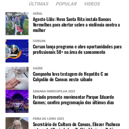
ÚLTIMAS
POPULAR
VIDEOS
GERAL
Agosto Lilás: Nova Santa Rita instala Bancos
Vermelhos para alertar sobre a violência contra a
mulher
CORSAN
Corsan lança programa e abre oportunidades para
profissionais 50+ na área de saneamento
SAÚDE
Campanha leva testagem de Hepatite C ao
Calçadão de Canoas neste sábado
SEMANA FARROUPILHA 2023
Feriado promete movimentar Parque Eduardo
Gomes; confira programação dos últimos dias
FEIRA DO LIVRO 2023
Secretário de Cultura de Canoas, Eliezer Pacheco