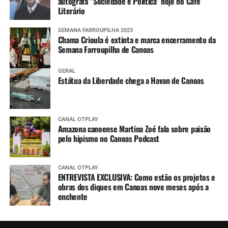
autografa “Sociedade e Política” hoje no Café
Literário
SEMANA FARROUPILHA 2023
Chama Crioula é extinta e marca encerramento da
Semana Farroupilha de Canoas
GERAL
Estátua da Liberdade chega a Havan de Canoas
CANAL OTPLAY
Amazona canoense Martina Zoé fala sobre paixão
pelo hipismo no Canoas Podcast
CANAL OTPLAY
ENTREVISTA EXCLUSIVA: Como estão os projetos e
obras dos diques em Canoas nove meses após a
enchente