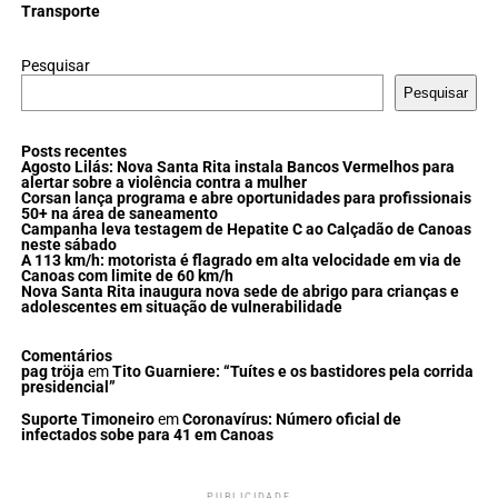
Transporte
Pesquisar
Pesquisar
Posts recentes
Agosto Lilás: Nova Santa Rita instala Bancos Vermelhos para
alertar sobre a violência contra a mulher
Corsan lança programa e abre oportunidades para profissionais
50+ na área de saneamento
Campanha leva testagem de Hepatite C ao Calçadão de Canoas
neste sábado
A 113 km/h: motorista é flagrado em alta velocidade em via de
Canoas com limite de 60 km/h
Nova Santa Rita inaugura nova sede de abrigo para crianças e
adolescentes em situação de vulnerabilidade
Comentários
pag tröja
em
Tito Guarniere: “Tuítes e os bastidores pela corrida
presidencial”
Suporte Timoneiro
em
Coronavírus: Número oficial de
infectados sobe para 41 em Canoas
PUBLICIDADE