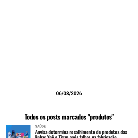
06/08/2026
Todos os posts marcados "produtos"
SAÚDE
Anvisa determina recolhimento de produtos das
linhas Ypê e Tixan após falhas na fabricação