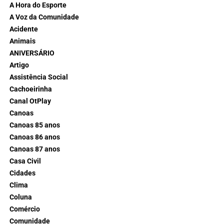
A Hora do Esporte
A Voz da Comunidade
Acidente
Animais
ANIVERSÁRIO
Artigo
Assistência Social
Cachoeirinha
Canal OtPlay
Canoas
Canoas 85 anos
Canoas 86 anos
Canoas 87 anos
Casa Civil
Cidades
Clima
Coluna
Comércio
Comunidade