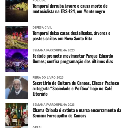
POLICIAL
Temporal derruba árvore e causa morte de
motociclista na ERS-124, em Montenegro
DEFESA CIVIL
Temporal deixa casas destelhadas, árvores e
postes caídos em Nova Santa Rita
SEMANA FARROUPILHA 2023
Feriado promete movimentar Parque Eduardo
Gomes; confira programação dos últimos dias
FEIRA DO LIVRO 2023
Secretário de Cultura de Canoas, Eliezer Pacheco
autografa “Sociedade e Política” hoje no Café
Literário
SEMANA FARROUPILHA 2023
Chama Crioula é extinta e marca encerramento da
Semana Farroupilha de Canoas
GERAL