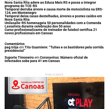
Nova Santa Rita adere ao Educa Mais RS e passa a integrar
programa do TCE-RS
Temporal derruba árvore e causa morte de motociclista na ERS-
124, em Montenegro
Temporal deixa casas destelhadas, árvores e postes caídos em
Nova Santa Rita
Unilasalle-RS homenageia 50 personalidades com a Comenda
Lassalista durante celebração dos 50 anos
Curso profissionalizante de treinador de futebol certifica 21
novos profissionais em Canoas
Comentários
pag tröja
em
Tito Guarniere: “Tuítes e os bastidores pela corrida
presidencial”
Suporte Timoneiro
em
Coronavírus: Número oficial de
infectados sobe para 41 em Canoas
PUBLICIDADE