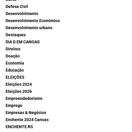
Defesa Civil
Desenvolvimento
Desenvolvimento Econômico
Desenvolvimento urbano
Destaques
DIA D EM CANOAS
Direitos
Doação
Economia
Educação
ELEIÇÕES
Eleições 2024
Eleições 2026
Empreendedorismo
Emprego
Empresas & Negócios
Enchente 2024 Canoas
ENCHENTE RS