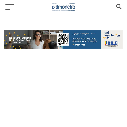
header-top