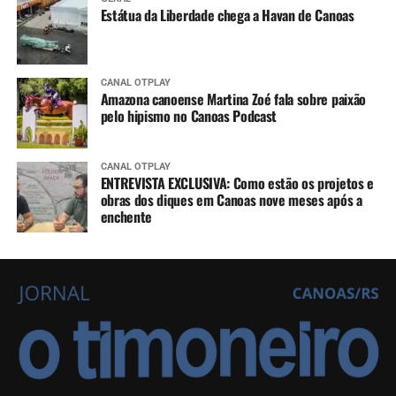
Estátua da Liberdade chega a Havan de Canoas
CANAL OTPLAY
Amazona canoense Martina Zoé fala sobre paixão
pelo hipismo no Canoas Podcast
CANAL OTPLAY
ENTREVISTA EXCLUSIVA: Como estão os projetos e
obras dos diques em Canoas nove meses após a
enchente