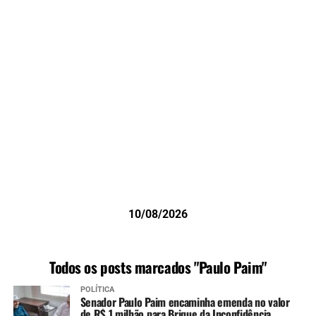
10/08/2026
Todos os posts marcados "Paulo Paim"
POLÍTICA
Senador Paulo Paim encaminha emenda no valor
de R$ 1 milhão para Brique da Inconfidência