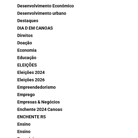
Desenvolvimento Econômico
Desenvolvimento urbano
Destaques
DIA D EM CANOAS
Direitos
Doação
Economia
Educação
ELEIÇÕES
Eleições 2024
Eleições 2026
Empreendedorismo
Emprego
Empresas & Negócios
Enchente 2024 Canoas
ENCHENTE RS
Ensino
Ensino