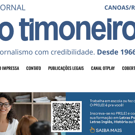
O IMPRESSA
CONTATO
PUBLICAÇÕES LEGAIS
CANAL OTPLAY
COBERT
header-top