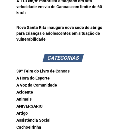
A 113 km/h: motorista é flagrado em alta
velocidade em via de Canoas com limite de 60
km/h
Nova Santa Rita inaugura nova sede de abrigo
para crianças e adolescentes em situação de
vulnerabilidade
CATEGORIAS
39ª Feira do Livro de Canoas
A Hora do Esporte
A Voz da Comunidade
Acidente
Animais
ANIVERSÁRIO
Artigo
Assistência Social
Cachoeirinha