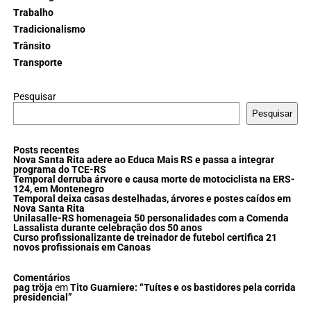
Trabalho
Tradicionalismo
Trânsito
Transporte
Pesquisar
Pesquisar
Posts recentes
Nova Santa Rita adere ao Educa Mais RS e passa a integrar
programa do TCE-RS
Temporal derruba árvore e causa morte de motociclista na ERS-
124, em Montenegro
Temporal deixa casas destelhadas, árvores e postes caídos em
Nova Santa Rita
Unilasalle-RS homenageia 50 personalidades com a Comenda
Lassalista durante celebração dos 50 anos
Curso profissionalizante de treinador de futebol certifica 21
novos profissionais em Canoas
Comentários
pag tröja
em
Tito Guarniere: “Tuítes e os bastidores pela corrida
presidencial”