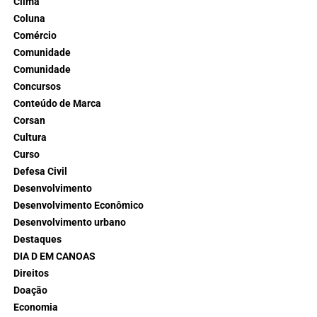
Clima
Coluna
Comércio
Comunidade
Comunidade
Concursos
Conteúdo de Marca
Corsan
Cultura
Curso
Defesa Civil
Desenvolvimento
Desenvolvimento Econômico
Desenvolvimento urbano
Destaques
DIA D EM CANOAS
Direitos
Doação
Economia