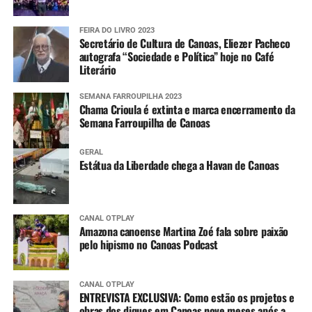
FEIRA DO LIVRO 2023
Secretário de Cultura de Canoas, Eliezer Pacheco
autografa “Sociedade e Política” hoje no Café
Literário
SEMANA FARROUPILHA 2023
Chama Crioula é extinta e marca encerramento da
Semana Farroupilha de Canoas
GERAL
Estátua da Liberdade chega a Havan de Canoas
CANAL OTPLAY
Amazona canoense Martina Zoé fala sobre paixão
pelo hipismo no Canoas Podcast
CANAL OTPLAY
ENTREVISTA EXCLUSIVA: Como estão os projetos e
obras dos diques em Canoas nove meses após a