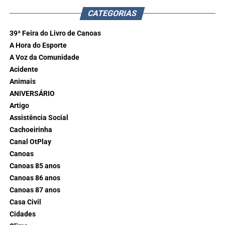
CATEGORIAS
39ª Feira do Livro de Canoas
A Hora do Esporte
A Voz da Comunidade
Acidente
Animais
ANIVERSÁRIO
Artigo
Assistência Social
Cachoeirinha
Canal OtPlay
Canoas
Canoas 85 anos
Canoas 86 anos
Canoas 87 anos
Casa Civil
Cidades