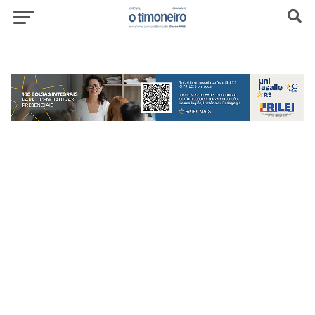
header-top