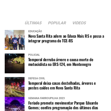
ÚLTIMAS
POPULAR
VIDEOS
EDUCAÇÃO
Nova Santa Rita adere ao Educa Mais RS e passa a
integrar programa do TCE-RS
POLICIAL
Temporal derruba árvore e causa morte de
motociclista na ERS-124, em Montenegro
DEFESA CIVIL
Temporal deixa casas destelhadas, árvores e
postes caídos em Nova Santa Rita
SEMANA FARROUPILHA 2023
Feriado promete movimentar Parque Eduardo
Gomes; confira programação dos últimos dias