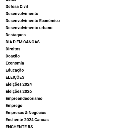
Defesa Civil
Desenvolvimento
Desenvolvimento Econômico
Desenvolvimento urbano
Destaques
DIA D EM CANOAS
Direitos
Doação
Economia
Educação
ELEIÇÕES
Eleições 2024
Eleições 2026
Empreendedorismo
Emprego
Empresas & Negócios
Enchente 2024 Canoas
ENCHENTE RS