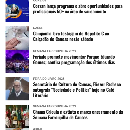
CORSAN
Corsan lança programa e abre oportunidades para
profissionais 50+ na área de saneamento
SAÚDE
Campanha leva testagem de Hepatite C ao
Calçadão de Canoas neste sábado
SEMANA FARROUPILHA 2023
Feriado promete movimentar Parque Eduardo
Gomes; confira programação dos últimos dias
FEIRA DO LIVRO 2023
Secretário de Cultura de Canoas, Eliezer Pacheco
autografa “Sociedade e Política” hoje no Café
Literário
SEMANA FARROUPILHA 2023
Chama Crioula é extinta e marca encerramento da
Semana Farroupilha de Canoas
GERAL