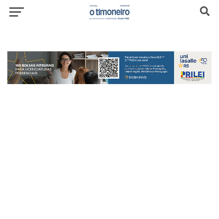
header-top