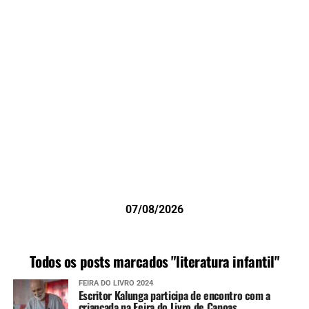
07/08/2026
Todos os posts marcados "literatura infantil"
FEIRA DO LIVRO 2024
Escritor Kalunga participa de encontro com a
criançada na Feira do Livro de Canoas