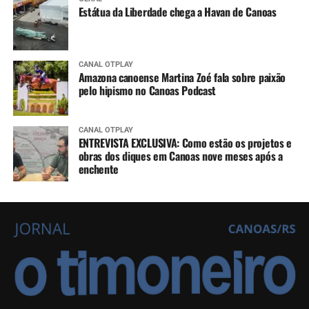
Estátua da Liberdade chega a Havan de Canoas
CANAL OTPLAY
Amazona canoense Martina Zoé fala sobre paixão
pelo hipismo no Canoas Podcast
CANAL OTPLAY
ENTREVISTA EXCLUSIVA: Como estão os projetos e
obras dos diques em Canoas nove meses após a
enchente