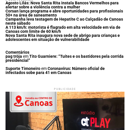
Agosto Lilás: Nova Santa Rita instala Bancos Vermelhos para
alertar sobre a violência contra a mulher
Corsan lança programa e abre oportunidades para profissionais
50+ na área de saneamento
Campanha leva testagem de Hepatite C ao Calçadão de Canoas
neste sábado
A 113 km/h: motorista é flagrado em alta velocidade em via de
Canoas com limite de 60 km/h
Nova Santa Rita inaugura nova sede de abrigo para crianças e
adolescentes em situação de vulnerabilidade
Comentários
pag tröja
em
Tito Guarniere: “Tuítes e os bastidores pela corrida
presidencial”
Suporte Timoneiro
em
Coronavírus: Número oficial de
infectados sobe para 41 em Canoas
PUBLICIDADE